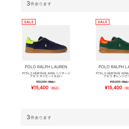
3
件あります
POLO RALPH LAUREN
POLO RALPH L
P75V_S HERITAGE AERA ヘリテージ
P75V_S HERITAGE A
アエラ ネイビーイエロー
アエラ オレンジグ
¥22,000
¥22,000
（税込）
（税込
¥15,400
¥15,400
（税込）
（税
3
件あります