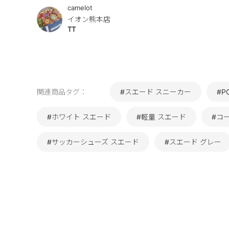
camelot
イオン熊本店
TT
関連商品タグ：
#スエード スニーカー
#P
#ホワイト スエード
#軽量 スエード
#コ
#サッカーシューズ スエード
#スエード グレー