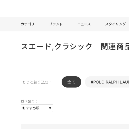
カテゴリ
ブランド
ニュース
スタイリング
スエード,クラシック 関連商
全て
#POLO RALPH LAU
もっと絞り込む：
並べ替え：