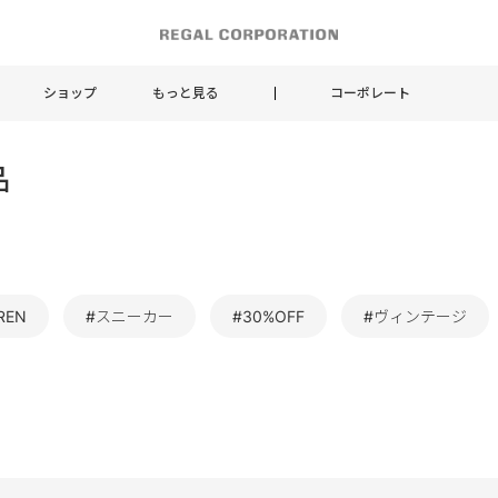
ショップ
もっと見る
コーポレート
品
REN
#スニーカー
#30%OFF
#ヴィンテージ