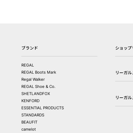
ブランド
ショップ
REGAL
REGAL Boots Mark
リーガル
Regal Walker
REGAL Shoe & Co.
SHETLANDFOX
リーガル
KENFORD
ESSENTIAL PRODUCTS
STANDARDS
BEAUFIT
camelot