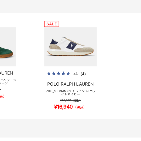
AUREN
5.0
（4）
ERA ヘリテージ
リーン
POLO RALPH LAUREN
）
P16T_S TRAIN 89 トレイン89 ホワ
イトネイビー
込）
¥24,200
（税込）
¥16,940
（税込）