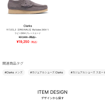
Clarks
917JCS_S 【ORIGINALS】Wallabee 2604 ワ
ラビー2604 グレースエード
¥27,500
（税込）
¥19,250
（税込）
関連商品タグ
#Clarks メンズ
#カジュアルシューズ Clarks
#カジュアルシューズ スエー
ITEM DESIGN
デザインから探す