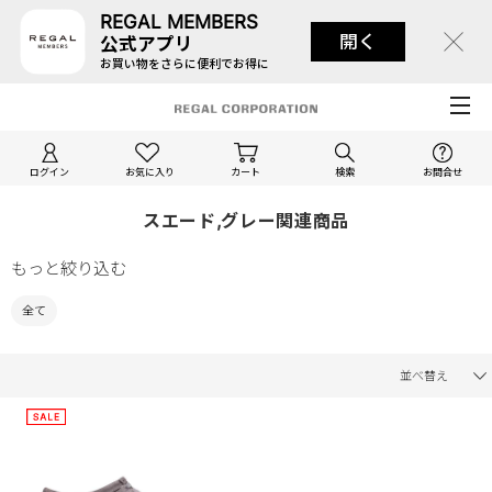
REGAL MEMBERS
開く
公式アプリ
お買い物をさらに便利でお得に
ログイン
お気に入り
カート
検索
お問合せ
スエード,グレー関連商品
もっと絞り込む
全て
並べ替え