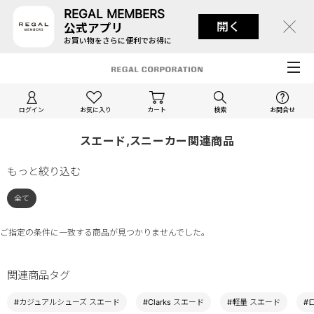
REGAL MEMBERS
開く
公式アプリ
お買い物をさらに便利でお得に
ログイン
お気に入り
カート
検索
お問合せ
スエード,スニーカー関連商品
もっと絞り込む
全て
ご指定の条件に一致する商品が見つかりませんでした。
関連商品タグ
#カジュアルシューズ スエード
#Clarks スエード
#軽量 スエード
#