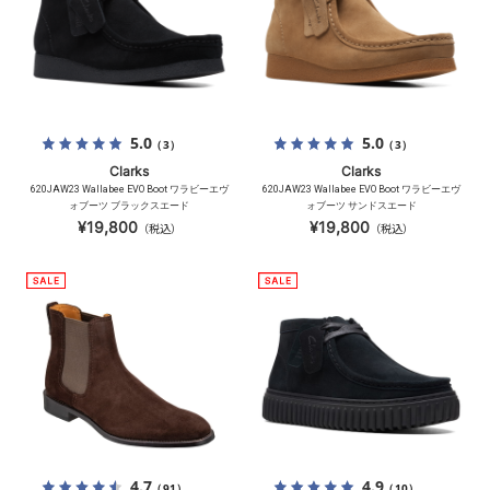
5.0
5.0
（3）
（3）
Clarks
Clarks
620JAW23 Wallabee EVO Boot ワラビーエヴ
620JAW23 Wallabee EVO Boot ワラビーエヴ
ォブーツ ブラックスエード
ォブーツ サンドスエード
¥19,800
¥19,800
（税込）
（税込）
4.7
4.9
（91）
（10）