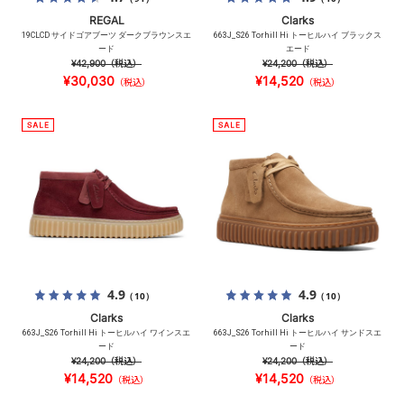
REGAL
Clarks
19CLCD サイドゴアブーツ ダークブラウンスエ
663J_S26 Torhill Hi トーヒルハイ ブラックス
ード
エード
¥42,900
（税込）
¥24,200
（税込）
¥30,030
¥14,520
（税込）
（税込）
4.9
4.9
（10）
（10）
Clarks
Clarks
663J_S26 Torhill Hi トーヒルハイ ワインスエ
663J_S26 Torhill Hi トーヒルハイ サンドスエ
ード
ード
¥24,200
（税込）
¥24,200
（税込）
¥14,520
¥14,520
（税込）
（税込）