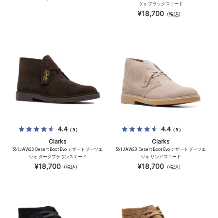
ヴォ ブラックスエード
¥18,700
（税込）
4.4
4.4
（5）
（5）
Clarks
Clarks
561JAW23 Desert Boot Evo デザートブーツエ
561JAW23 Desert Boot Evo デザートブーツエ
ヴォ ダークブラウンスエード
ヴォ サンドスエード
¥18,700
¥18,700
（税込）
（税込）