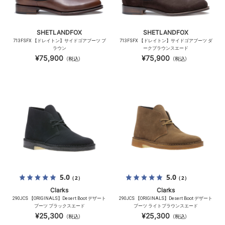
SHETLANDFOX
SHETLANDFOX
713FSFX 【ドレイトン】サイドゴアブーツ ブ
713FSFX 【ドレイトン】サイドゴアブーツ ダ
ラウン
ークブラウンスエード
¥75,900
¥75,900
（税込）
（税込）
5.0
5.0
（2）
（2）
Clarks
Clarks
290JCS 【ORIGINALS】Desert Boot デザート
290JCS 【ORIGINALS】Desert Boot デザート
ブーツ ブラックスエード
ブーツ ライトブラウンスエード
¥25,300
¥25,300
（税込）
（税込）