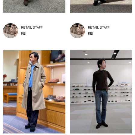
RETAIL STAFF
RETAIL STAFF
KEI
KEI