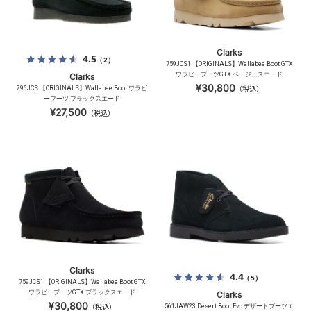
Clarks
4.5
（2）
759JCS1 【ORIGINALS】Wallabee Boot GTX
ワラビーブーツGTX ベージュスエード
Clarks
¥30,800
296JCS 【ORIGINALS】Wallabee Boot ワラビ
（税込）
ーブーツ ブラックスエード
¥27,500
（税込）
Clarks
4.4
（5）
759JCS1 【ORIGINALS】Wallabee Boot GTX
ワラビーブーツGTX ブラックスエード
Clarks
¥30,800
（税込）
561JAW23 Desert Boot Evo デザートブーツエ