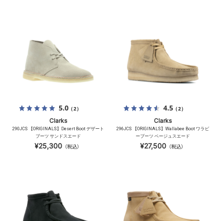
5.0
4.5
（2）
（2）
Clarks
Clarks
290JCS 【ORIGINALS】Desert Boot デザート
296JCS 【ORIGINALS】Wallabee Boot ワラビ
ブーツ サンドスエード
ーブーツ ベージュスエード
¥25,300
¥27,500
（税込）
（税込）