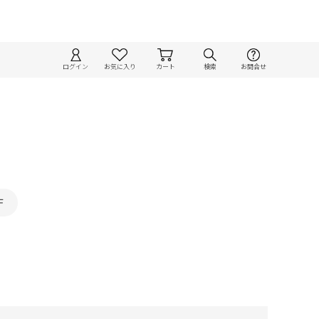
ログイン
お気に入り
カート
検索
お問合せ
F