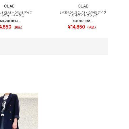
CLAE
CLAE
_S CLAE - DAVIS デイヴ
LM35ADA_S CLAE - DAVIS デイヴ
 ホワイトベージュ
ィス ホワイトブラック
¥29,700
¥29,700
（税込）
（税込）
4,850
¥14,850
（税込）
（税込）