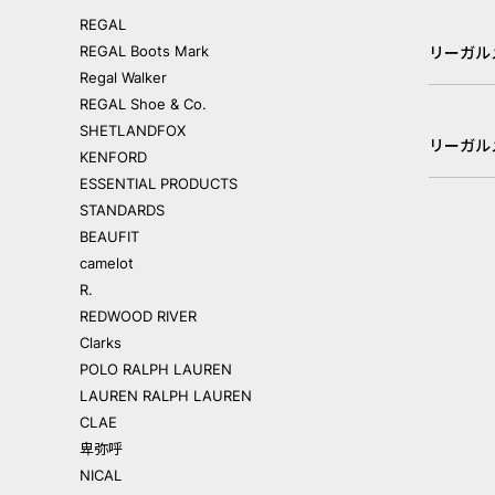
REGAL
REGAL Boots Mark
リーガル
Regal Walker
REGAL Shoe & Co.
SHETLANDFOX
リーガル
KENFORD
ESSENTIAL PRODUCTS
STANDARDS
BEAUFIT
camelot
R.
REDWOOD RIVER
Clarks
POLO RALPH LAUREN
LAUREN RALPH LAUREN
CLAE
卑弥呼
NICAL