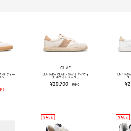
CLAE
EANE ディー
LM41ADA CLAE - DAVIS デイヴィ
LM41ADA
ウン
ス ホワイトベージュ
ス
¥29,700
¥2
）
（税込）
込）