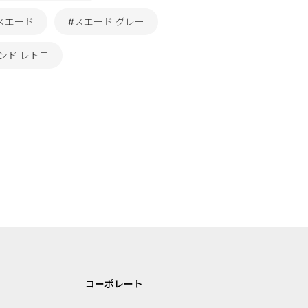
スエード
#スエード グレー
ンド レトロ
コーポレート