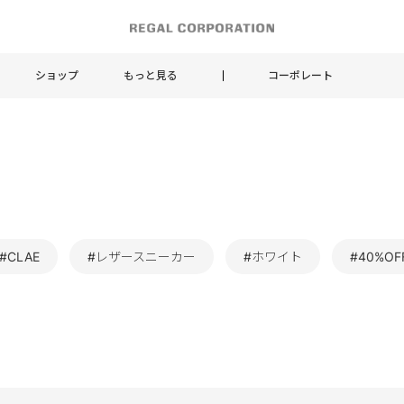
ショップ
もっと見る
コーポレート
#CLAE
#レザースニーカー
#ホワイト
#40%OF