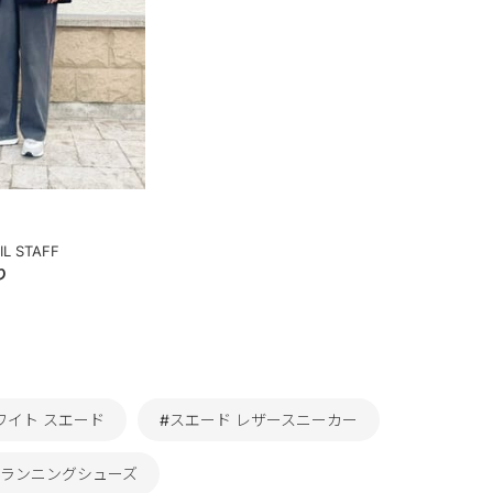
IL STAFF
り
ワイト スエード
#スエード レザースニーカー
 ランニングシューズ