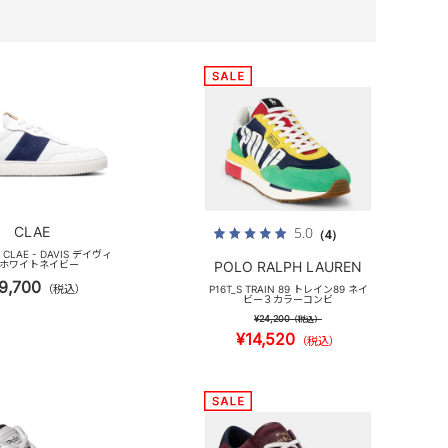
CLAE
5.0
（4）
 CLAE - DAVIS デイヴィ
 ホワイトネイビー
POLO RALPH LAUREN
9,700
（税込）
P16T_S TRAIN 89 トレイン89 ネイ
ビー３カラーコンビ
¥24,200
（税込）
¥14,520
（税込）