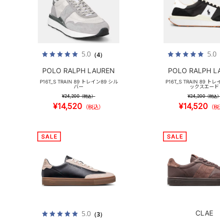
5.0
5.0
（4）
POLO RALPH LAUREN
POLO RALPH L
P16T_S TRAIN 89 トレイン89 シル
P16T_S TRAIN 89 ト
バー
ックスエード
¥24,200
¥24,200
（税込）
（税込
¥14,520
¥14,520
（税込）
（税
CLAE
5.0
（3）