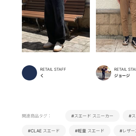
RETAIL STAFF
RETAIL STA
く
ジョージ
関連商品タグ：
#スエード スニーカー
#
#CLAE スエード
#軽量 スエード
#レザー