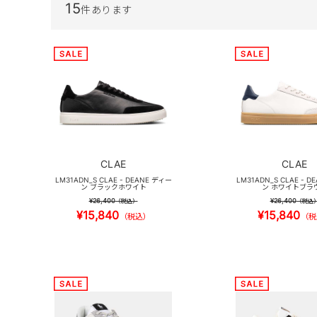
15
件あります
CLAE
CLAE
LM31ADN_S CLAE - DEANE ディー
LM31ADN_S CLAE - D
ン ブラックホワイト
ン ホワイトブラ
¥26,400
¥26,400
（税込）
（税込
¥15,840
¥15,840
（税込）
（税