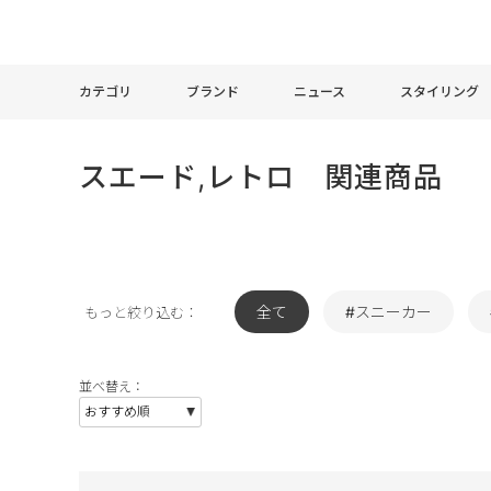
カテゴリ
ブランド
ニュース
スタイリング
スエード,レトロ 関連商品
全て
#スニーカー
もっと絞り込む：
並べ替え：