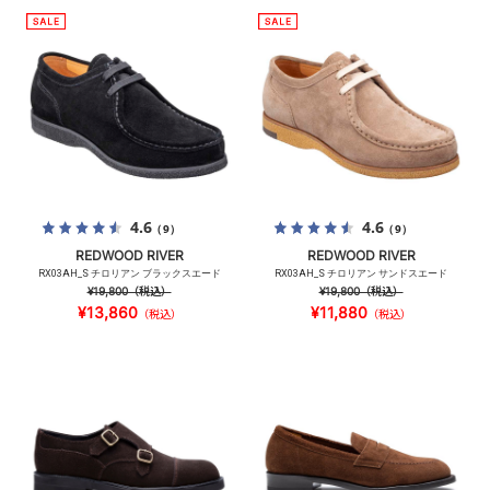
4.6
4.6
（9）
（9）
REDWOOD RIVER
REDWOOD RIVER
RX03AH_S チロリアン ブラックスエード
RX03AH_S チロリアン サンドスエード
¥19,800
（税込）
¥19,800
（税込）
¥13,860
¥11,880
（税込）
（税込）