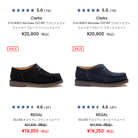
5.0
5.0
（13）
（13）
Clarks
Clarks
619JAW23 Wallabee EVO WP ワラビーエヴォ
619JAW23 Wallabee EVO WP ワラビーエヴォ
ウォータープルーフ ベージュスエード
ウォータープルーフ ブラックスエード
¥20,900
¥20,900
（税込）
（税込）
4.6
4.6
（27）
（27）
REGAL
REGAL
55JLBE チロリアン ブラックスエード
55JLBE チロリアン ネイビースエード
¥27,500
（税込）
¥27,500
（税込）
¥19,250
¥19,250
（税込）
（税込）