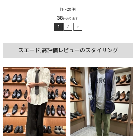
[1～20件]
38
件あります
1
2
>
スエード,高評価レビューのスタイリング