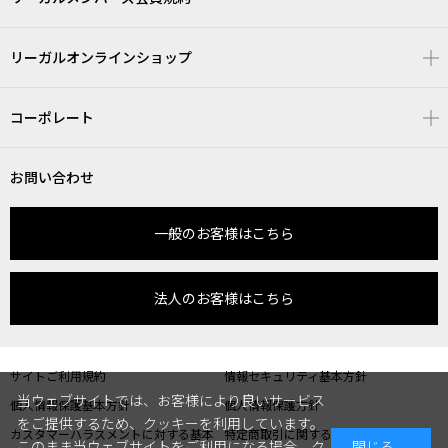
リーガルオンラインショップ
コーポレート
お問い合わせ
一般のお客様はこちら
法人のお客様はこちら
サイトご利用規約
情報セキュリティ基本方針
当ウェブサイトでは、お客様により良いサービス
個人情報保護基本方針
個人情報保護方針
をご提供するため、クッキーを利用しています。
カスタマーハラスメントに対する基本
特定商取引に関する表記
このまま当ウェブサイトをご利用になる場合、ク
閉じる