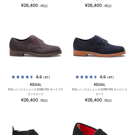
¥26,400
¥26,400
（税込）
（税込）
4.6
4.6
（97）
（97）
REGAL
REGAL
51GL バックスシューズ GORE-TEX ダークブラ
51GL バックスシューズ GORE-TEX ネイビース
ウンスエード
エード
¥26,400
¥26,400
（税込）
（税込）