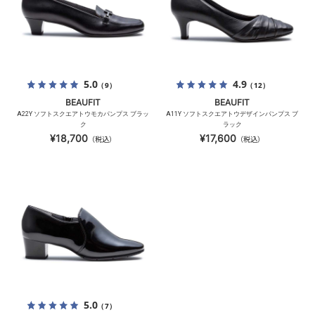
5.0
4.9
（9）
（12）
BEAUFIT
BEAUFIT
A22Y ソフトスクエアトウモカパンプス ブラッ
A11Y ソフトスクエアトウデザインパンプス ブ
ク
ラック
¥18,700
¥17,600
（税込）
（税込）
5.0
（7）