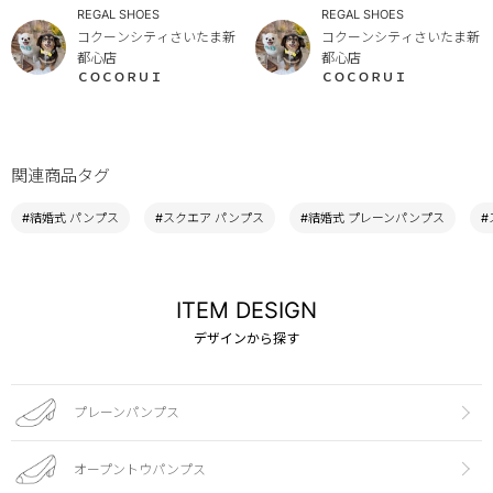
REGAL SHOES
REGAL SHOES
コクーンシティさいたま新
コクーンシティさいたま新
都心店
都心店
ＣＯＣＯＲＵＩ
ＣＯＣＯＲＵＩ
関連商品タグ
#結婚式 パンプス
#スクエア パンプス
#結婚式 プレーンパンプス
#
ITEM DESIGN
デザインから探す
プレーンパンプス
オープントウパンプス