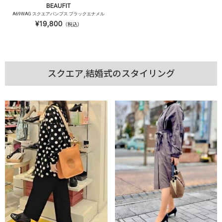
BEAUFIT
A69WAG スクエアパンプス ブラックエナメル
¥19,800
（税込）
スクエア,結婚式のスタイリング