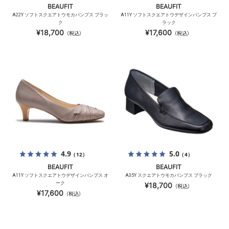
BEAUFIT
BEAUFIT
A22Y ソフトスクエアトウモカパンプス ブラッ
A11Y ソフトスクエアトウデザインパンプス ブ
ク
ラック
¥18,700
¥17,600
（税込）
（税込）
4.9
5.0
（12）
（4）
BEAUFIT
BEAUFIT
A11Y ソフトスクエアトウデザインパンプス オ
A35Y スクエアトウモカパンプス ブラック
ーク
¥18,700
（税込）
¥17,600
（税込）