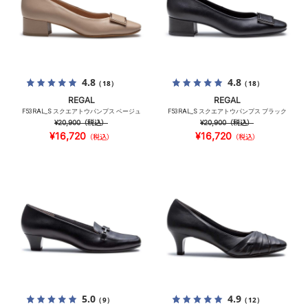
4.8
4.8
（18）
（18）
REGAL
REGAL
F53RAL_S スクエアトウパンプス ベージュ
F53RAL_S スクエアトウパンプス ブラック
¥20,900
（税込）
¥20,900
（税込）
¥16,720
¥16,720
（税込）
（税込）
5.0
4.9
（9）
（12）