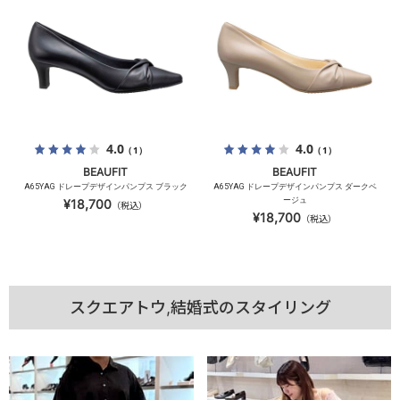
4.0
4.0
（1）
（1）
BEAUFIT
BEAUFIT
A65YAG ドレープデザインパンプス ブラック
A65YAG ドレープデザインパンプス ダークベ
ージュ
¥18,700
（税込）
¥18,700
（税込）
スクエアトウ,結婚式のスタイリング