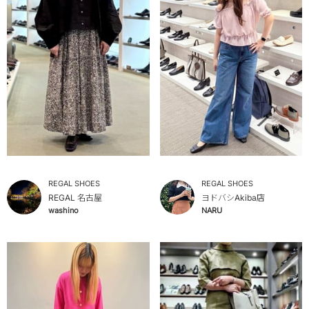
REGAL SHOES
REGAL SHOES
REGAL 名古屋
ヨドバシAkiba店
washino
NARU