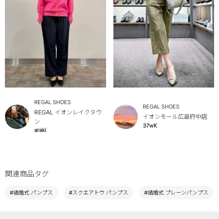
REGAL SHOES
REGAL SHOES
REGAL イオンレイクタウ
イオンモール広島府中店
ン
37wK
araki
関連商品タグ
#結婚式 パンプス
#スクエアトウ パンプス
#結婚式 プレーンパンプス