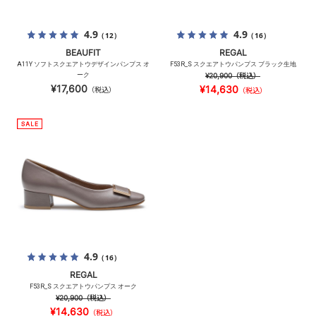
4.9
4.9
（12）
（16）
BEAUFIT
REGAL
A11Y ソフトスクエアトウデザインパンプス オ
F53R_S スクエアトウパンプス ブラック生地
ーク
¥20,900
（税込）
¥17,600
¥14,630
（税込）
（税込）
4.9
（16）
REGAL
F53R_S スクエアトウパンプス オーク
¥20,900
（税込）
¥14,630
（税込）