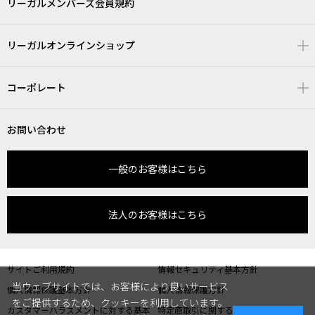
リーガルメンバーズ会員規約
リーガルオンラインショップ
コーポレート
お問い合わせ
一般のお客様はこちら
法人のお客様はこちら
サイトご利用規約
情報セキュリティ基本方針
当ウェブサイトでは、お客様により良いサービス
個人情報保護基本方針
個人情報保護方針
をご提供するため、クッキーを利用しています。
カスタマーハラスメントに対する基本
特定商取引に関する表記