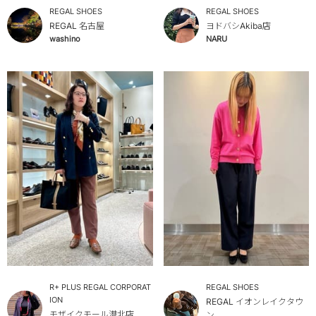
REGAL SHOES
REGAL SHOES
REGAL 名古屋
ヨドバシAkiba店
washino
NARU
R+ PLUS REGAL CORPORAT
REGAL SHOES
ION
REGAL イオンレイクタウ
モザイクモール港北店
ン