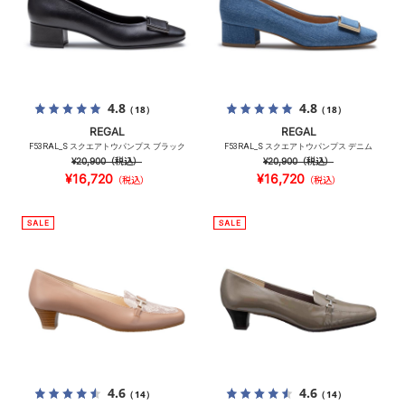
4.8
4.8
（18）
（18）
REGAL
REGAL
F53RAL_S スクエアトウパンプス ブラック
F53RAL_S スクエアトウパンプス デニム
¥20,900
（税込）
¥20,900
（税込）
¥16,720
¥16,720
（税込）
（税込）
4.6
4.6
（14）
（14）