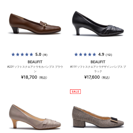
5.0
4.9
（9）
（12）
BEAUFIT
BEAUFIT
A22Y ソフトスクエアトウモカパンプス ブラウ
A11Y ソフトスクエアトウデザインパンプス ブ
ン
ラック
¥18,700
¥17,600
（税込）
（税込）