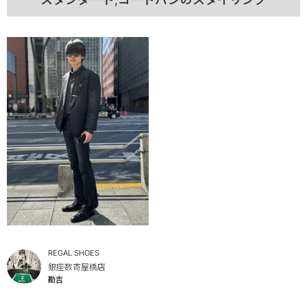
REGAL SHOES
銀座数寄屋橋店
勘吉