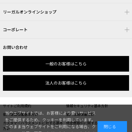
リーガルオンラインショップ
コーポレート
お問い合わせ
一般のお客様はこちら
法人のお客様はこちら
サイトご利用規約
情報セキュリティ基本方針
当ウェブサイトでは、お客様により良いサービス
個人情報保護基本方針
個人情報保護方針
をご提供するため、クッキーを利用しています。
カスタマーハラスメントに対する基本
特定商取引に関する表記
このまま当ウェブサイトをご利用になる場合、ク
閉じる
方針