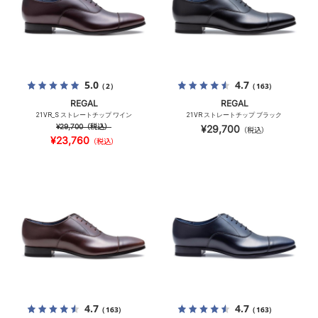
5.0
4.7
（2）
（163）
REGAL
REGAL
21VR_S ストレートチップ ワイン
21VR ストレートチップ ブラック
¥29,700
（税込）
¥29,700
（税込）
¥23,760
（税込）
4.7
4.7
（163）
（163）