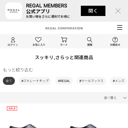
REGAL MEMBERS
開く
公式アプリ
お買い物をさらに便利でお得に
ログイン
お気に入り
カート
検索
お問合せ
スッキリ,さらっと関連商品
もっと絞り込む
全て
#ストレートチップ
#REGAL
#クールマックス
#メンズ
並べ替え