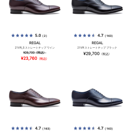
5.0
4.7
（2）
（163）
REGAL
REGAL
21VR_S ストレートチップ ワイン
21VR ストレートチップ ブラック
¥29,700
（税込）
¥29,700
（税込）
¥23,760
（税込）
4.7
4.7
（163）
（163）