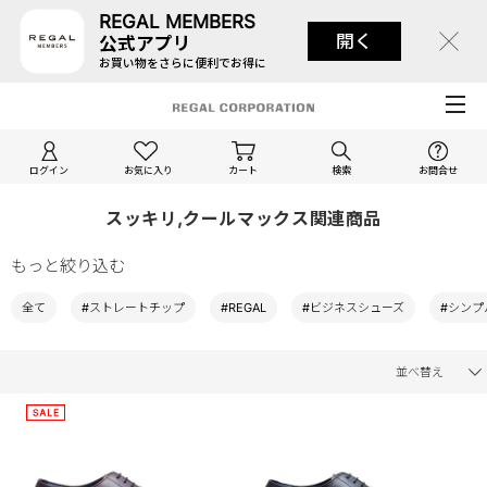
REGAL MEMBERS
開く
公式アプリ
お買い物をさらに便利でお得に
ログイン
お気に入り
カート
検索
お問合せ
スッキリ,クールマックス関連商品
もっと絞り込む
全て
#ストレートチップ
#REGAL
#ビジネスシューズ
#シンプ
並べ替え