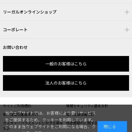
リーガルオンラインショップ
コーポレート
お問い合わせ
一般のお客様はこちら
法人のお客様はこちら
サイトご利用規約
情報セキュリティ基本方針
当ウェブサイトでは、お客様により良いサービス
個人情報保護基本方針
個人情報保護方針
をご提供するため、クッキーを利用しています。
カスタマーハラスメントに対する基本
特定商取引に関する表記
このまま当ウェブサイトをご利用になる場合、ク
閉じる
方針