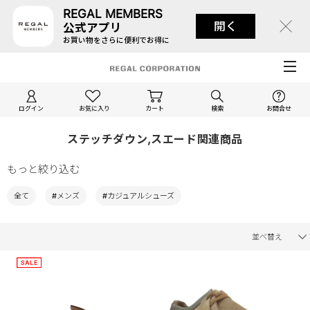
REGAL MEMBERS
開く
公式アプリ
お買い物をさらに便利でお得に
ログイン
お気に入り
カート
検索
お問合せ
ステッチダウン,スエード関連商品
もっと絞り込む
全て
#メンズ
#カジュアルシューズ
並べ替え