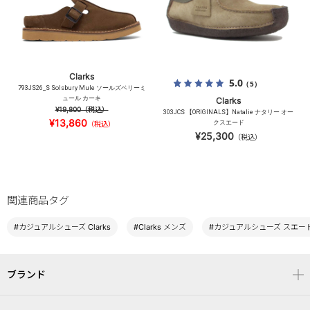
Clarks
5.0
（5）
793JS26_S Solsbury Mule ソールズベリーミ
ュール カーキ
Clarks
¥19,800
（税込）
303JCS 【ORIGINALS】Natalie ナタリー オー
¥13,860
クスエード
（税込）
¥25,300
（税込）
関連商品タグ
#カジュアルシューズ Clarks
#Clarks メンズ
#カジュアルシューズ スエー
ブランド