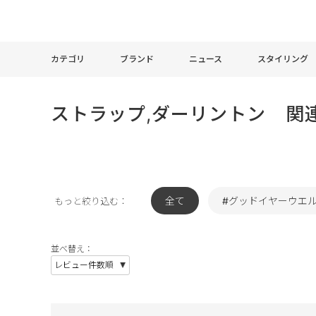
カテゴリ
ブランド
ニュース
スタイリング
ストラップ,ダーリントン 関
全て
#グッドイヤーウエ
もっと絞り込む：
並べ替え：