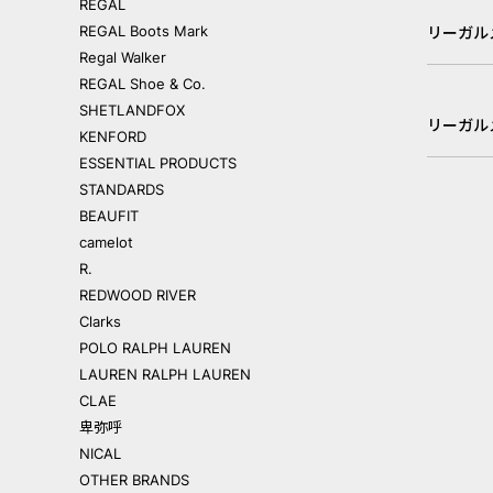
REGAL
REGAL Boots Mark
リーガル
Regal Walker
REGAL Shoe & Co.
SHETLANDFOX
リーガル
KENFORD
ESSENTIAL PRODUCTS
STANDARDS
BEAUFIT
camelot
R.
REDWOOD RIVER
Clarks
POLO RALPH LAUREN
LAUREN RALPH LAUREN
CLAE
卑弥呼
NICAL
OTHER BRANDS