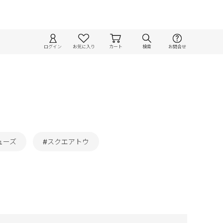
ログイン
お気に入り
カート
検索
お問合せ
ューズ
#スクエアトウ