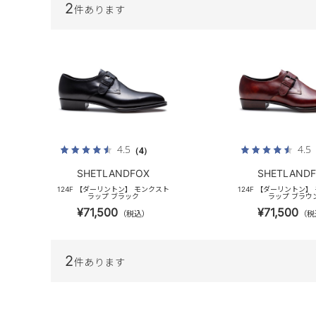
2
件あります
4.5
4.5
（4）
SHETLANDFOX
SHETLAND
124F 【ダーリントン】 モンクスト
124F 【ダーリントン】
ラップ ブラック
ラップ ブラウ
¥71,500
¥71,500
（税込）
（税
2
件あります