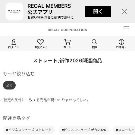
REGAL MEMBERS
開く
公式アプリ
お買い物をさらに便利でお得に
ログイン
お気に入り
カート
検索
お問合せ
ストレート,新作2026関連商品
もっと絞り込む
全て
ご指定の条件に一致する商品が見つかりませんでした。
関連商品タグ
#ビジネスシューズ ストレート
#ビジネスシューズ 新作2026
#スニーカー 