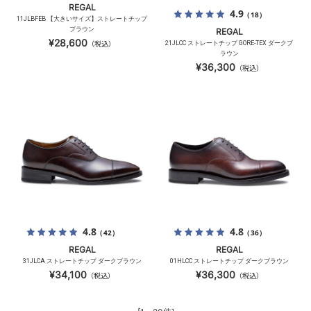
REGAL
4.9
（18）
11JLBFEB 【大きいサイズ】ストレートチップ
ブラウン
REGAL
¥28,600
（税込）
21JLCC ストレートチップ GORE-TEX ダークブ
ラウン
¥36,300
（税込）
4.8
4.8
（42）
（36）
REGAL
REGAL
31JLCA ストレートチップ ダークブラウン
01HLCC ストレートチップ ダークブラウン
¥34,100
¥36,300
（税込）
（税込）