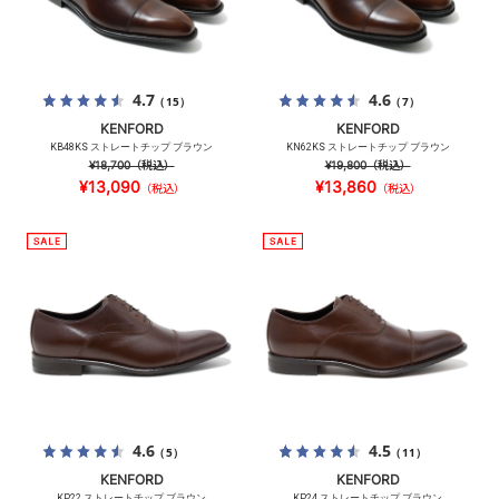
4.7
4.6
（15）
（7）
KENFORD
KENFORD
KB48KS ストレートチップ ブラウン
KN62KS ストレートチップ ブラウン
¥18,700
（税込）
¥19,800
（税込）
¥13,090
¥13,860
（税込）
（税込）
4.6
4.5
（5）
（11）
KENFORD
KENFORD
KP22 ストレートチップ ブラウン
KP24 ストレートチップ ブラウン