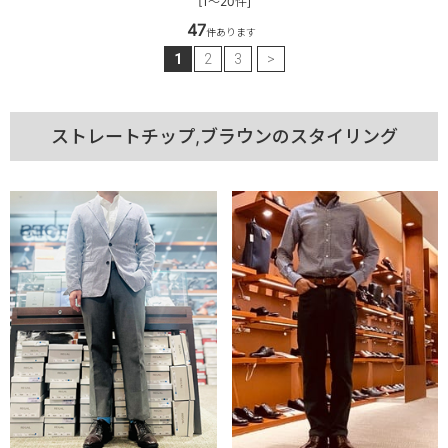
[1～20件]
47
件あります
1
2
3
>
ストレートチップ,ブラウンのスタイリング