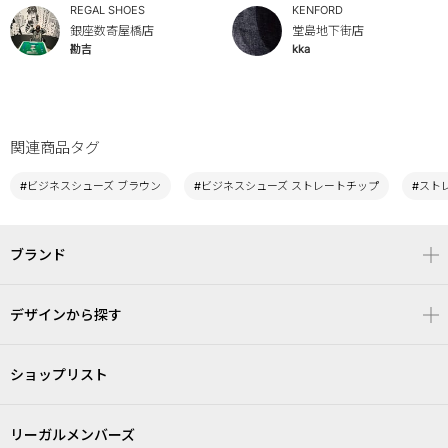
REGAL SHOES
KENFORD
銀座数寄屋橋店
堂島地下街店
勘吉
kka
関連商品タグ
#ビジネスシューズ ブラウン
#ビジネスシューズ ストレートチップ
#スト
ブランド
デザインから探す
ショップリスト
リーガルメンバーズ