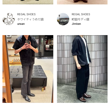
REGAL SHOES
REGAL SHOES
ホワイティうめだ店
町田モディ店
unsan
Jimken