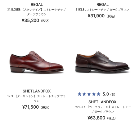
REGAL
REGAL
31JLCBEB 【大きいサイズ】ストレートチップ
31KLBL ストレートチップ ダークブラウン
ダークブラウン
¥31,900
（税込）
¥35,200
（税込）
SHETLANDFOX
5.0
（3）
125F 【ダーリントン】 ストレートチップ ブラ
ウン
SHETLANDFOX
¥71,500
（税込）
762FSFX 【カークウォール】ストレートチッ
プ ダークブラウン
¥63,800
（税込）