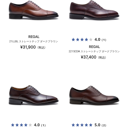
REGAL
4.0
（1）
21LLBL ストレートチップ ダークブラウン
¥31,900
REGAL
（税込）
221SCDA ストレートチップ ダークブラウン
¥37,400
（税込）
4.0
5.0
（1）
（2）