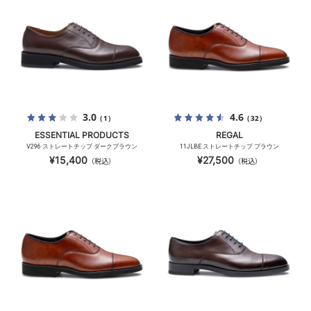
3.0
4.6
（1）
（32）
ESSENTIAL PRODUCTS
REGAL
V296 ストレートチップ ダークブラウン
11JLBE ストレートチップ ブラウン
¥15,400
¥27,500
（税込）
（税込）