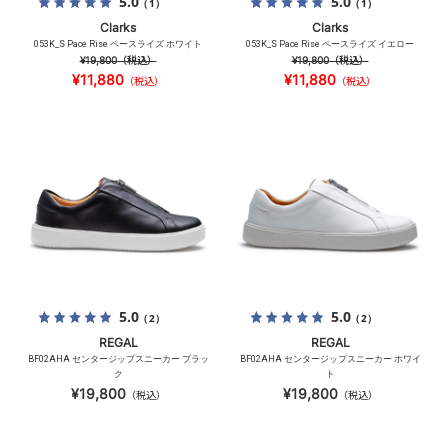
5.0
5.0
（1）
（1）
Clarks
Clarks
053K_S Pace Rise ペースライズ ホワイト
053K_S Pace Rise ペースライズ イエロー
¥19,800
（税込）
¥19,800
（税込）
¥11,880
¥11,880
（税込）
（税込）
5.0
5.0
（2）
（2）
REGAL
REGAL
BF02AHA センタージップスニーカー ブラッ
BF02AHA センタージップスニーカー ホワイ
ク
ト
¥19,800
¥19,800
（税込）
（税込）