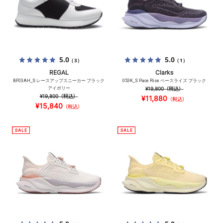
5.0
5.0
（3）
（1）
REGAL
Clarks
BF03AH_S レースアップスニーカー ブラック
053K_S Pace Rise ペースライズ ブラック
アイボリー
¥19,800
（税込）
¥19,800
（税込）
¥11,880
（税込）
¥15,840
（税込）