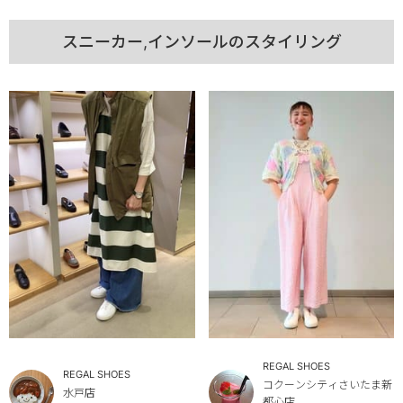
スニーカー,インソールのスタイリング
REGAL SHOES
REGAL SHOES
コクーンシティさいたま新
水戸店
都心店