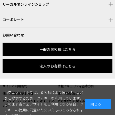
リーガルオンラインショップ
コーポレート
お問い合わせ
一般のお客様はこちら
法人のお客様はこちら
サイトご利用規約
情報セキュリティ基本方針
当ウェブサイトでは、お客様により良いサービス
個人情報保護基本方針
個人情報保護方針
をご提供するため、クッキーを利用しています。
カスタマーハラスメントに対する基本
特定商取引に関する表記
このまま当ウェブサイトをご利用になる場合、ク
閉じる
方針
ッキーの使用に同意いただいたものとみなされま