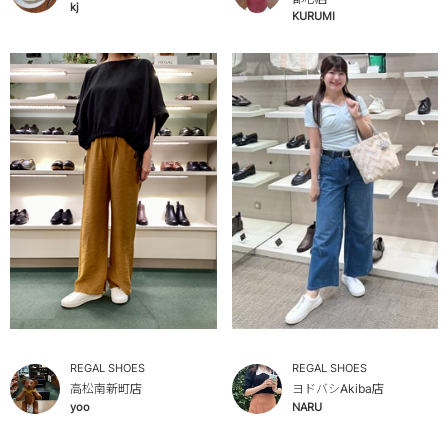
kj
KURUMI
REGAL SHOES
REGAL SHOES
高松南新町店
ヨドバシAkiba店
yoo
NARU