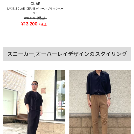
CLAE
LM31_S CLAE - DEANE ディーン ブラックベー
ジュ
¥26,400
（税込）
¥13,200
（税込）
スニーカー,オーバーレイデザインのスタイリング