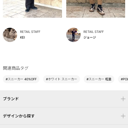
RETAIL STAFF
RETAIL STAFF
KEI
ジョージ
関連商品タグ
#スニーカー 40%OFF
#ホワイト スニーカー
#スニーカー 軽量
#PO
ブランド
デザインから探す