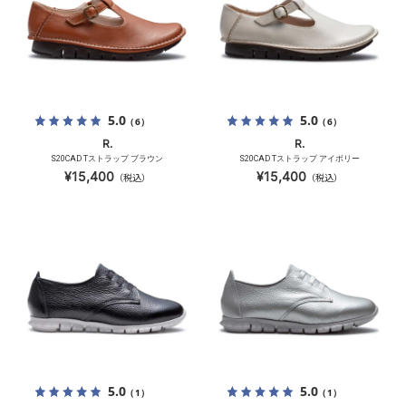
5.0
5.0
（6）
（6）
R.
R.
S20CAD Tストラップ ブラウン
S20CAD Tストラップ アイボリー
¥15,400
¥15,400
（税込）
（税込）
5.0
5.0
（1）
（1）