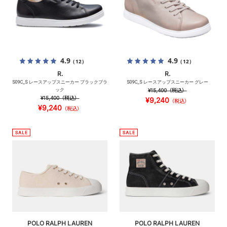
4.9
4.9
（12）
（12）
R.
R.
S09C_S レースアップスニーカー ブラックブラ
S09C_S レースアップスニーカー グレー
ック
¥15,400
（税込）
¥15,400
（税込）
¥9,240
（税込）
¥9,240
（税込）
POLO RALPH LAUREN
POLO RALPH LAUREN