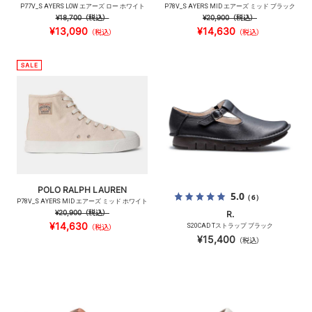
P77V_S AYERS LOW エアーズ ロー ホワイト
P78V_S AYERS MID エアーズ ミッド ブラック
¥18,700
（税込）
¥20,900
（税込）
¥13,090
¥14,630
（税込）
（税込）
POLO RALPH LAUREN
5.0
（6）
P78V_S AYERS MID エアーズ ミッド ホワイト
¥20,900
（税込）
R.
¥14,630
S20CAD Tストラップ ブラック
（税込）
¥15,400
（税込）