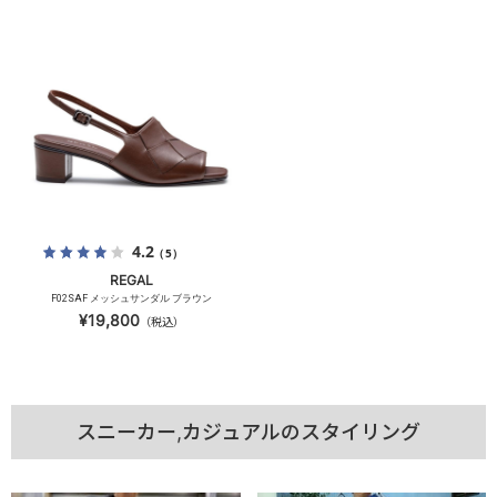
4.2
（5）
REGAL
F02SAF メッシュサンダル ブラウン
¥19,800
（税込）
スニーカー,カジュアルのスタイリング