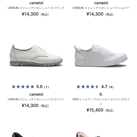
camelot
camelot
UM36AC ストレッチリボンシューズ ブラック
UM36AC ストレッチリボンシューズ シルバー
¥14,300
¥14,300
（税込）
（税込）
5.0
4.7
（1）
（6）
camelot
R.
UM36AC ストレッチリボンシューズ ホワイト
S09C レースアップスニーカー ホワイトホワイ
ト
¥14,300
（税込）
¥15,400
（税込）