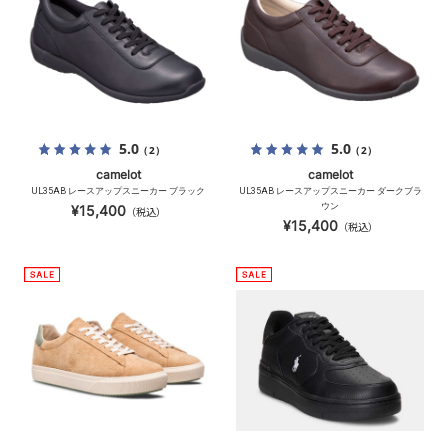
5.0
5.0
（2）
（2）
camelot
camelot
UL35AB レースアップスニーカー ブラック
UL35AB レースアップスニーカー ダークブラ
ウン
¥15,400
（税込）
¥15,400
（税込）