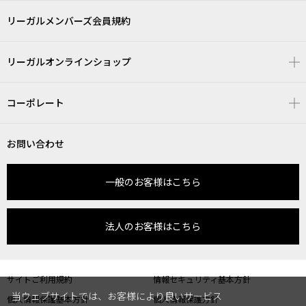
リーガルメンバーズ会員規約
リーガルオンラインショップ
コーポレート
お問い合わせ
一般のお客様はこちら
法人のお客様はこちら
サイトご利用規約
情報セキュリティ基本方針
当ウェブサイトでは、お客様により良いサービス
個人情報保護基本方針
個人情報保護方針