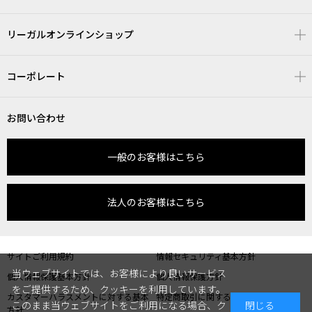
リーガルオンラインショップ
コーポレート
お問い合わせ
一般のお客様はこちら
法人のお客様はこちら
サイトご利用規約
情報セキュリティ基本方針
当ウェブサイトでは、お客様により良いサービス
個人情報保護基本方針
個人情報保護方針
をご提供するため、クッキーを利用しています。
カスタマーハラスメントに対する基本
特定商取引に関する表記
このまま当ウェブサイトをご利用になる場合、ク
閉じる
方針