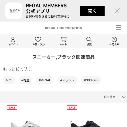
REGAL MEMBERS
開く
公式アプリ
お買い物をさらに便利でお得に
ログイン
お気に入り
カート
検索
お問合せ
スニーカー,ブラック関連商品
もっと絞り込む
全て
#軽量
#REGAL
#メッシュ
#30%OFF
並べ替え