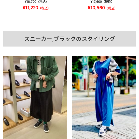
¥18,700
（税込）
¥17,600
（税込）
¥11,220
¥10,560
（税込）
（税込）
スニーカー,ブラックのスタイリング