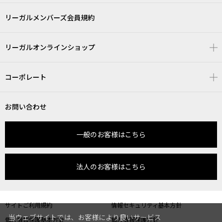
リーガルメンバーズ会員規約
リーガルオンラインショップ
コーポレート
お問い合わせ
一般のお客様はこちら
法人のお客様はこちら
サイトご利用規約
情報セキュリティ基本方針
当ウェブサイトでは、お客様により良いサービス
個人情報保護基本方針
個人情報保護方針