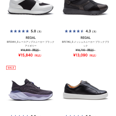
5.0
4.3
（3）
（3）
REGAL
REGAL
BF03AH_S レースアップスニーカー ブラック
BF07AG_S メッシュスニーカー ブラックブラ
アイボリー
ック
¥19,800
（税込）
¥18,700
（税込）
¥15,840
¥13,090
（税込）
（税込）