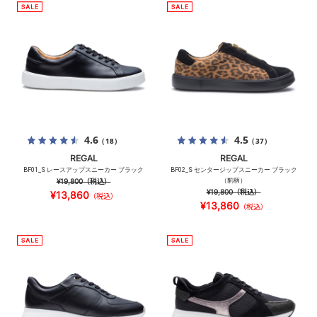
4.6
4.5
（18）
（37）
REGAL
REGAL
BF01_S レースアップスニーカー ブラック
BF02_S センタージップスニーカー ブラック
¥19,800
（税込）
（豹柄）
¥19,800
（税込）
¥13,860
（税込）
¥13,860
（税込）