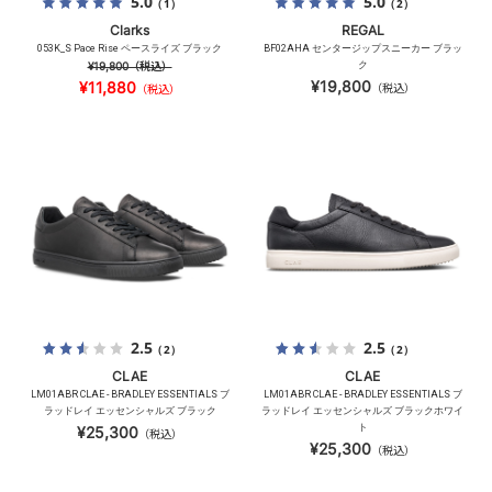
5.0
5.0
（1）
（2）
Clarks
REGAL
053K_S Pace Rise ペースライズ ブラック
BF02AHA センタージップスニーカー ブラッ
¥19,800
（税込）
ク
¥19,800
¥11,880
（税込）
（税込）
2.5
2.5
（2）
（2）
CLAE
CLAE
LM01ABR CLAE - BRADLEY ESSENTIALS ブ
LM01ABR CLAE - BRADLEY ESSENTIALS ブ
ラッドレイ エッセンシャルズ ブラック
ラッドレイ エッセンシャルズ ブラックホワイ
ト
¥25,300
（税込）
¥25,300
（税込）