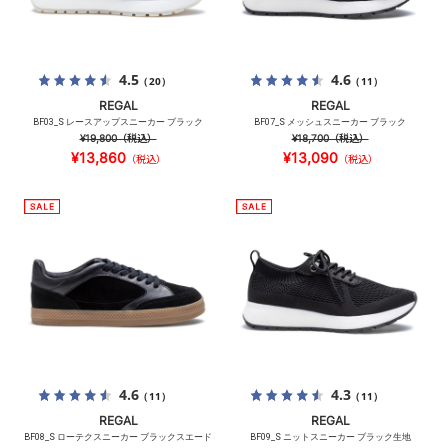
4.5
4.6
（20）
（11）
REGAL
REGAL
BF03_S レースアップスニーカー ブラック
BF07_S メッシュスニーカー ブラック
¥19,800
（税込）
¥18,700
（税込）
¥13,860
¥13,090
（税込）
（税込）
4.6
4.3
（11）
（11）
REGAL
REGAL
BF08_S ローテクスニーカー ブラックスエード
BF09_S ニットスニーカー ブラック生地