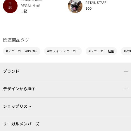
RETAIL STAFF
REGAL 札幌
800
日記
関連商品タグ
#スニーカー 40%OFF
#ホワイト スニーカー
#スニーカー 軽量
#PO
ブランド
デザインから探す
ショップリスト
リーガルメンバーズ