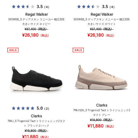
3.5
3.5
（4）
（4）
Regal Walker
Regal Walker
303WEB_S ディアスキン スニーカー 幅広EEE
303WEB_S ディアスキン スニーカー 幅広EEE
大きいサイズ ネイビー
大きいサイズ ホワイト
¥37,400
（税込）
¥37,400
（税込）
¥26,180
¥26,180
（税込）
（税込）
Clarks
5.0
（2）
798JS26_S Trigenic2 Tact トライジェニック2
タクト グレー
Clarks
¥19,800
（税込）
798J_S Trigenic2 Tact トライジェニック2タク
¥11,880
ト ブラックヌバック
（税込）
¥19,800
（税込）
¥11,880
（税込）