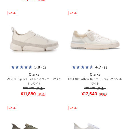
5.0
4.7
（2）
（3）
Clarks
Clarks
798J_S Trigenic2 Tact トライジェニック2タク
823J_S Courtlite2 Run コートライト2 ラン ホ
ト ホワイト
ワイト
¥19,800
（税込）
¥20,900
（税込）
¥11,880
¥12,540
（税込）
（税込）