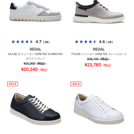
4.7
4.6
（38）
（28）
REGAL
REGAL
64JLBC_S スニーカー GORE-TEX SURROUND
71KLBG スニーカー GORE-TEX グレースエード
ホワイトグレー
¥29,700
（税込）
¥25,300
（税込）
¥23,760
（税込）
¥20,240
（税込）