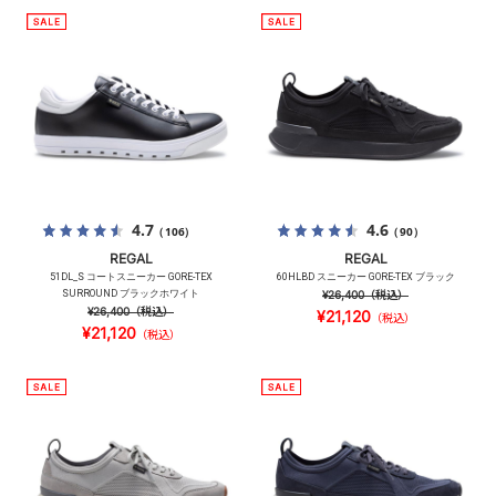
4.7
4.6
（106）
（90）
REGAL
REGAL
51DL_S コートスニーカー GORE-TEX
60HLBD スニーカー GORE-TEX ブラック
SURROUND ブラックホワイト
¥26,400
（税込）
¥26,400
（税込）
¥21,120
（税込）
¥21,120
（税込）