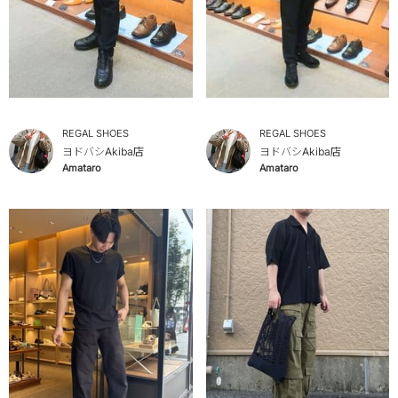
REGAL SHOES
REGAL SHOES
ヨドバシAkiba店
ヨドバシAkiba店
Amataro
Amataro