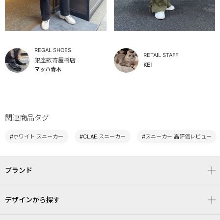
REGAL SHOES
RETAIL STAFF
銀座数寄屋橋店
KEI
マッハ青木
関連商品タグ
#ホワイト スニーカー
#CLAE スニーカー
#スニーカー 高評価レビュー
ブランド
デザインから探す