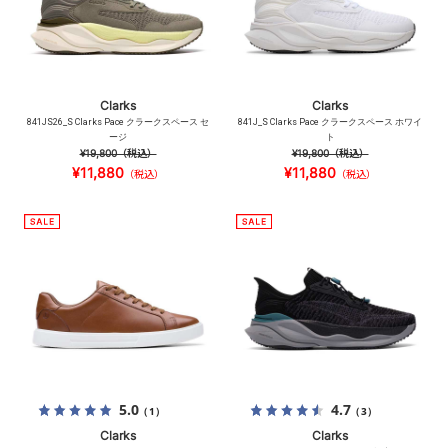
Clarks
Clarks
841JS26_S Clarks Pace クラークスペース セ
841J_S Clarks Pace クラークスペース ホワイ
ージ
ト
¥19,800
（税込）
¥19,800
（税込）
¥11,880
¥11,880
（税込）
（税込）
5.0
4.7
（1）
（3）
Clarks
Clarks