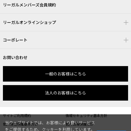
リーガルメンバーズ会員規約
リーガルオンラインショップ
コーポレート
お問い合わせ
一般のお客様はこちら
法人のお客様はこちら
サイトご利用規約
情報セキュリティ基本方針
当ウェブサイトでは、お客様により良いサービス
個人情報保護基本方針
個人情報保護方針
をご提供するため、クッキーを利用しています。