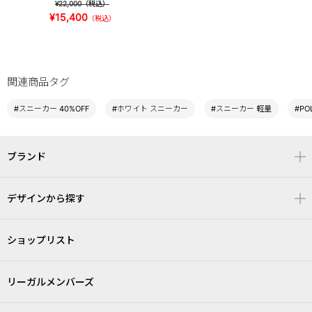
¥22,000
（税込）
¥15,400
（税込）
関連商品タグ
#スニーカー 40%OFF
#ホワイト スニーカー
#スニーカー 軽量
#PO
ブランド
デザインから探す
ショップリスト
リーガルメンバーズ