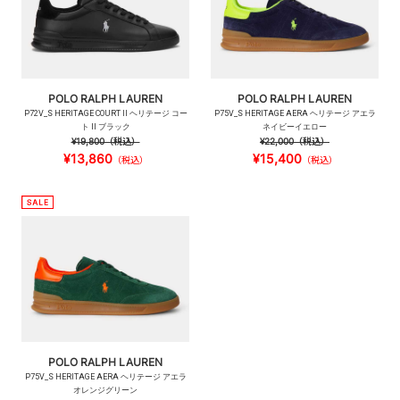
POLO RALPH LAUREN
POLO RALPH LAUREN
P72V_S HERITAGE COURT II ヘリテージ コー
P75V_S HERITAGE AERA ヘリテージ アエラ
ト II ブラック
ネイビーイエロー
¥19,800
（税込）
¥22,000
（税込）
¥13,860
¥15,400
（税込）
（税込）
POLO RALPH LAUREN
P75V_S HERITAGE AERA ヘリテージ アエラ
オレンジグリーン