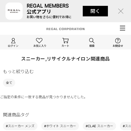
REGAL MEMBERS
開く
公式アプリ
お買い物をさらに便利でお得に
ログイン
お気に入り
カート
検索
お問合せ
スニーカー,リサイクルナイロン関連商品
もっと絞り込む
全て
ご指定の条件に一致する商品が見つかりませんでした。
関連商品タグ
#スニーカー メンズ
#ホワイト スニーカー
#CLAE スニーカー
#ス