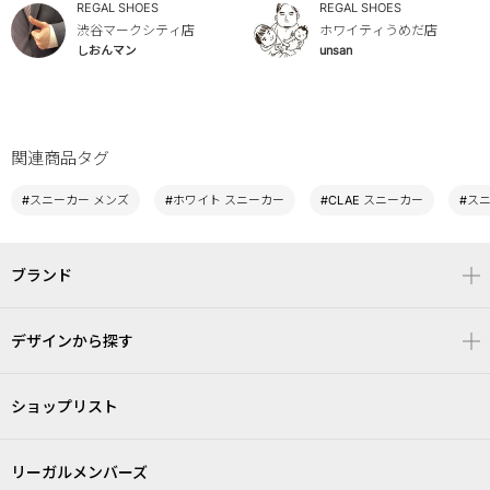
REGAL SHOES
REGAL SHOES
渋谷マークシティ店
ホワイティうめだ店
しおんマン
unsan
関連商品タグ
#スニーカー メンズ
#ホワイト スニーカー
#CLAE スニーカー
#ス
ブランド
デザインから探す
ショップリスト
リーガルメンバーズ