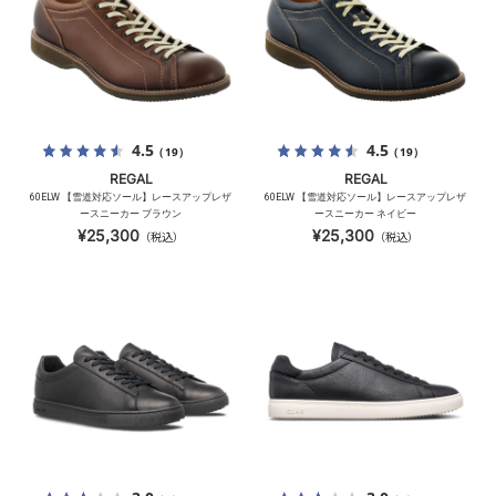
4.5
4.5
（19）
（19）
REGAL
REGAL
60ELW 【雪道対応ソール】レースアップレザ
60ELW 【雪道対応ソール】レースアップレザ
ースニーカー ブラウン
ースニーカー ネイビー
¥25,300
¥25,300
（税込）
（税込）