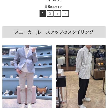
58
件あります
1
2
3
>
スニーカー,レースアップのスタイリング