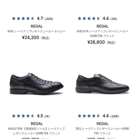
4.7
4.6
（223）
（24）
REGAL
REGAL
60EL レースアップレザースニーカー ネイビー
60ELGTX レースアップレザースニーカー
GORE-TEX ブラック
¥24,200
（税込）
¥28,600
（税込）
4.5
4.6
（6）
（235）
REGAL
REGAL
60ELGTXW 【雪道対応ソール】レースアップ
70CL レースアップレザースニーカー GORE-
レザースニーカー GORE-TEX ブラック
TEX ブラック