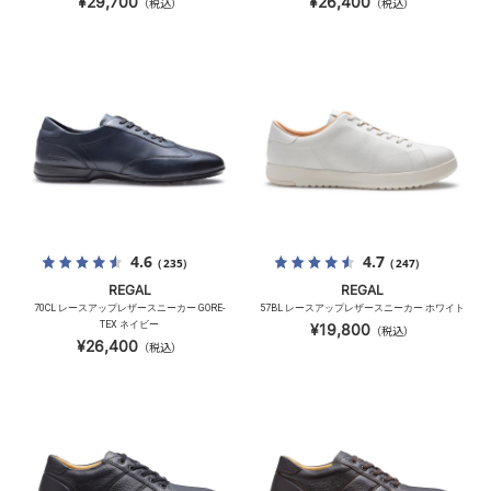
¥29,700
¥26,400
（税込）
（税込）
4.6
4.7
（235）
（247）
REGAL
REGAL
70CL レースアップレザースニーカー GORE-
57BL レースアップレザースニーカー ホワイト
TEX ネイビー
¥19,800
（税込）
¥26,400
（税込）