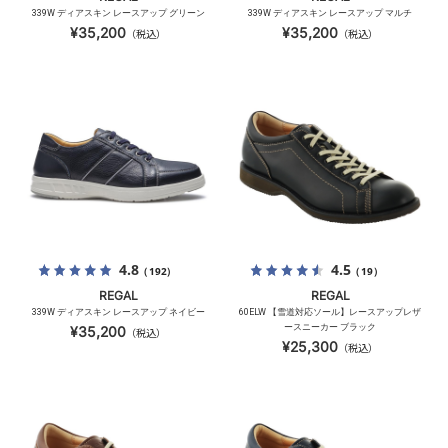
339W ディアスキン レースアップ グリーン
339W ディアスキン レースアップ マルチ
¥35,200
¥35,200
（税込）
（税込）
4.8
4.5
（192）
（19）
REGAL
REGAL
339W ディアスキン レースアップ ネイビー
60ELW 【雪道対応ソール】レースアップレザ
ースニーカー ブラック
¥35,200
（税込）
¥25,300
（税込）