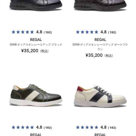
4.8
4.8
（192）
（192）
REGAL
REGAL
339W ディアスキン レースアップ ブラック
339W ディアスキン レースアップ ダークブラ
ウン
¥35,200
（税込）
¥35,200
（税込）
4.8
4.8
（192）
（192）
REGAL
REGAL