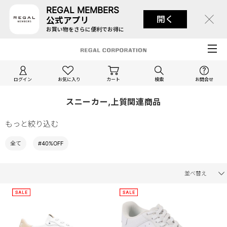
REGAL MEMBERS
開く
公式アプリ
お買い物をさらに便利でお得に
ログイン
お気に入り
カート
検索
お問合せ
スニーカー,上質関連商品
もっと絞り込む
全て
#40%OFF
並べ替え