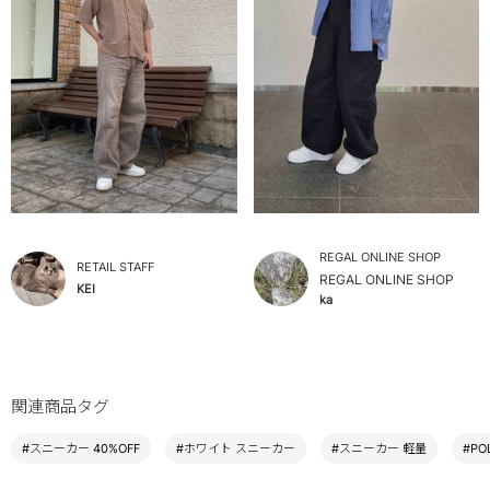
REGAL ONLINE SHOP
RETAIL STAFF
REGAL ONLINE SHOP
KEI
ka
関連商品タグ
#スニーカー 40%OFF
#ホワイト スニーカー
#スニーカー 軽量
#PO