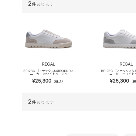
2
件あります
REGAL
REGAL
BF12BC ゴアテックスSURROUNDス
BF12BC ゴアテックスSU
ニーカー ホワイトベージュ
ニーカー ホワイト
¥25,300
¥25,300
（税込）
（税
2
件あります