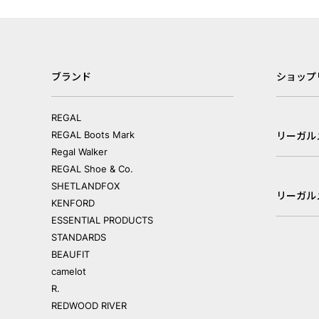
ブランド
ショップ
REGAL
REGAL Boots Mark
リーガル
Regal Walker
REGAL Shoe & Co.
SHETLANDFOX
リーガル
KENFORD
ESSENTIAL PRODUCTS
STANDARDS
BEAUFIT
camelot
R.
REDWOOD RIVER