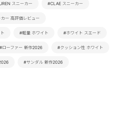
LAUREN スニーカー
#CLAE スニーカー
ーカー 高評価レビュー
イト
#軽量 ホワイト
#ホワイト スエード
#ローファー 新作2026
#クッション性 ホワイト
026
#サンダル 新作2026