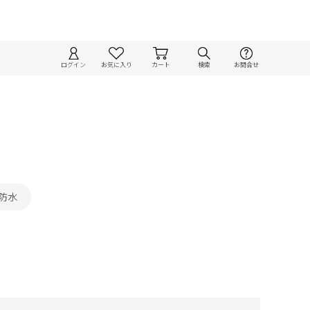
ログイン
お気に入り
カート
検索
お問合せ
#防水