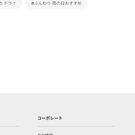
め ドライ
#ふんわり 雨の日おすすめ
コーポレート