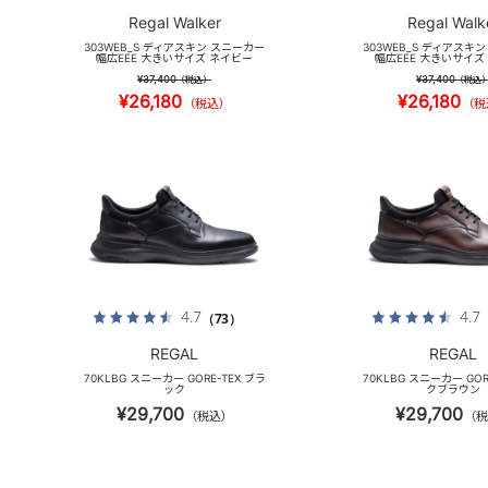
Regal Walker
Regal Walk
303WEB_S ディアスキン スニーカー
303WEB_S ディアスキ
幅広EEE 大きいサイズ ネイビー
幅広EEE 大きいサイズ
¥37,400
¥37,400
（税込）
（税込
¥26,180
¥26,180
（税込）
（税
4.7
4.7
（73）
REGAL
REGAL
70KLBG スニーカー GORE-TEX ブラ
70KLBG スニーカー GOR
ック
クブラウン
¥29,700
¥29,700
（税込）
（税