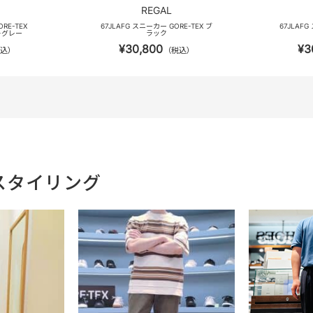
REGAL
RE-TEX
67JLAFG スニーカー GORE-TEX ブ
67JLAFG
トグレー
ラック
¥30,800
¥3
込）
（税込）
スタイリング