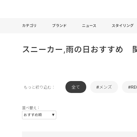
カテゴリ
ブランド
ニュース
スタイリング
スニーカー,雨の日おすすめ 
全て
#メンズ
#RE
もっと絞り込む：
並べ替え：