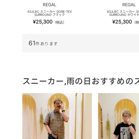
REGAL
REGAL
63JLBC スニーカー GORE-TEX
63JLBC スニーカー GO
SURROUND ブラック
SURROUND ホワイ
¥25,300
¥25,300
（税込）
（税
61
件あります
スニーカー,雨の日おすすめの