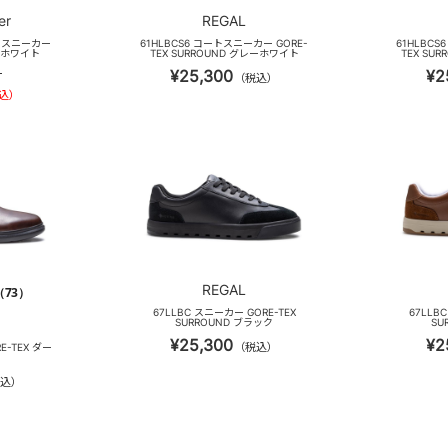
er
REGAL
ン スニーカー
61HLBCS6 コートスニーカー GORE-
61HLBCS
 ホワイト
TEX SURROUND グレーホワイト
TEX SU
¥25,300
¥2
）
（税込）
込）
REGAL
（73）
67LLBC スニーカー GORE-TEX
67LLB
SURROUND ブラック
SU
¥25,300
¥2
（税込）
E-TEX ダー
込）