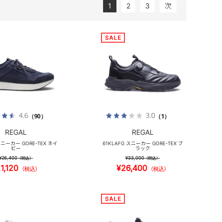
1
2
3
次
4.6
3.0
（90）
（1）
REGAL
REGAL
スニーカー GORE-TEX ネイ
61KLAFG スニーカー GORE-TEX ブ
ビー
ラック
¥26,400
¥33,000
（税込）
（税込）
1,120
¥26,400
（税込）
（税込）