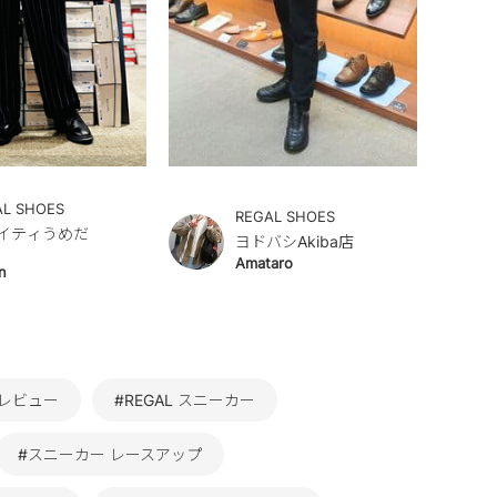
AL SHOES
REGAL SHOES
イティうめだ
ヨドバシAkiba店
Amataro
n
価レビュー
#REGAL スニーカー
#スニーカー レースアップ