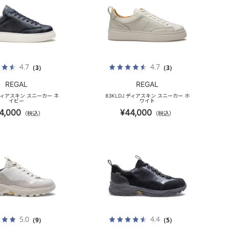
4.7
4.7
（3）
（3）
REGAL
REGAL
 ディアスキン スニーカー ネ
83KLDJ ディアスキン スニーカー ホ
イビー
ワイト
4,000
¥44,000
（税込）
（税込）
5.0
4.4
（9）
（5）