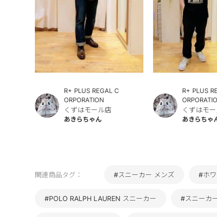
R+ PLUS REGAL C
R+ PLUS R
ORPORATION
ORPORATI
くずはモール店
くずはモー
あきらちゃん
あきらちゃ
関連商品タグ：
#スニーカー メンズ
#ホワ
#POLO RALPH LAUREN スニーカー
#スニーカ