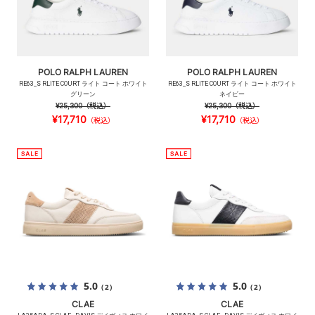
POLO RALPH LAUREN
POLO RALPH LAUREN
RE63_S RLITE COURT ライト コート ホワイト
RE63_S RLITE COURT ライト コート ホワイト
グリーン
ネイビー
¥25,300
（税込）
¥25,300
（税込）
¥17,710
¥17,710
（税込）
（税込）
5.0
5.0
（2）
（2）
CLAE
CLAE