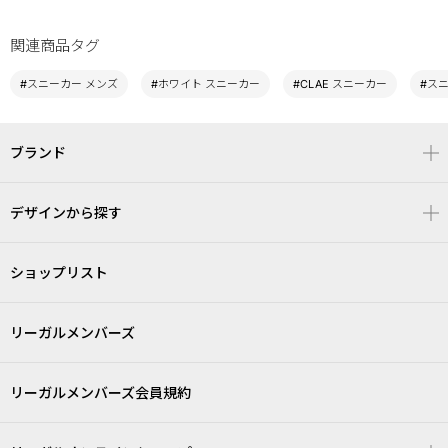
関連商品タグ
#スニーカー メンズ
#ホワイト スニーカー
#CLAE スニーカー
#ス
ブランド
デザインから探す
ショップリスト
リーガルメンバーズ
リーガルメンバーズ会員規約