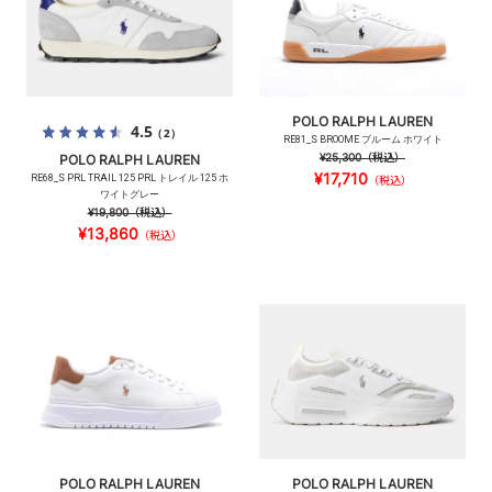
POLO RALPH LAUREN
4.5
（2）
RE81_S BROOME ブルーム ホワイト
¥25,300
（税込）
POLO RALPH LAUREN
¥17,710
RE68_S PRL TRAIL 125 PRL トレイル 125 ホ
（税込）
ワイトグレー
¥19,800
（税込）
¥13,860
（税込）
POLO RALPH LAUREN
POLO RALPH LAUREN