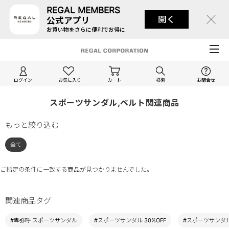
REGAL MEMBERS
開く
公式アプリ
お買い物をさらに便利でお得に
ログイン
お気に入り
カート
検索
お問合せ
スポーツサンダル,ベルト関連商品
もっと絞り込む
全て
ご指定の条件に一致する商品が見つかりませんでした。
関連商品タグ
#卑弥呼 スポーツサンダル
#スポーツサンダル 30%OFF
#スポーツサンダ