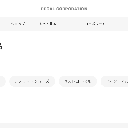
ショップ
もっと見る
コーポレート
品
#フラットシューズ
#ストローベル
#カジュア