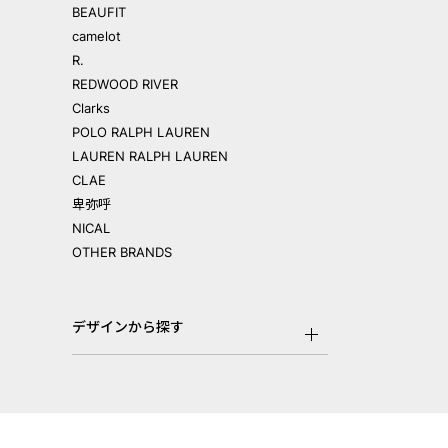
BEAUFIT
camelot
R.
REDWOOD RIVER
Clarks
POLO RALPH LAUREN
LAUREN RALPH LAUREN
CLAE
卑弥呼
NICAL
OTHER BRANDS
デザインから探す