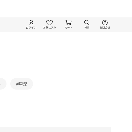
ログイン
お気に入り
カート
検索
お問合せ
ル
#甲深