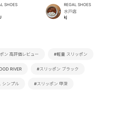
AL SHOES
REGAL SHOES
水戸店
U
kj
ポン 高評価レビュー
#軽量 スリッポン
OD RIVER
#スリッポン ブラック
 シンプル
#スリッポン 甲深