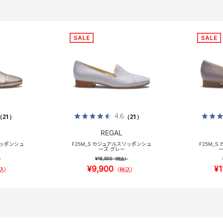
4.6
（21）
（21）
REGAL
リッポンシュ
F25M_S カジュアルスリッポンシュ
F25M_
ーズ グレー
ー
¥16,500
）
（税込）
¥9,900
¥1
込）
（税込）