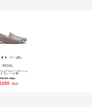
4.6
（21）
REGAL
S カジュアルスリッポンシュ
ズ グレーヘビ柄
¥16,500
（税込）
1,550
（税込）