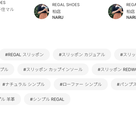
OES
REGAL SHOES
REG
北千住マル
柏店
柏店
NARU
NAR
#REGAL スリッポン
#スリッポン カジュアル
#スリッ
ンプル
#スリッポン カップインソール
#スリッポン REDWO
#ナチュラル シンプル
#ローファー シンプル
#パンプス
プル 羊革
#シンプル REGAL