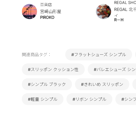
REGAL SH
百貨店
REGAL 
宮崎山形屋
イ
PIROKO
R－H
関連商品タグ：
#フラットシューズ シンプル
#スリッポン クッション性
#バレエシューズ シ
#シンプル ブラック
#きれいめ スリッポン
#軽量 シンプル
#リボン シンプル
#シン