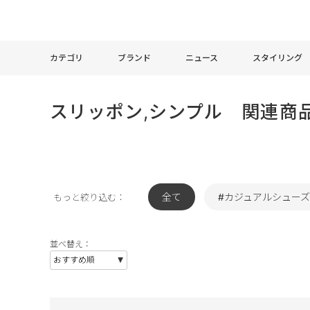
カテゴリ
ブランド
ニュース
スタイリング
スリッポン,シンプル 関連商
全て
#カジュアルシューズ
もっと絞り込む：
並べ替え：