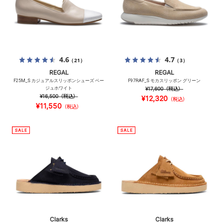
4.6
4.7
（21）
（3）
REGAL
REGAL
F25M_S カジュアルスリッポンシューズ ベー
F97RAF_S モカスリッポン グリーン
ジュホワイト
¥17,600
（税込）
¥16,500
（税込）
¥12,320
（税込）
¥11,550
（税込）
Clarks
Clarks