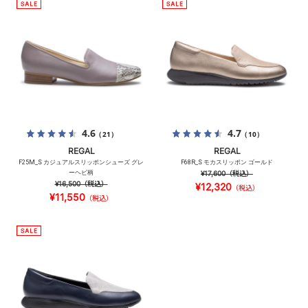
4.6
4.7
（21）
（10）
REGAL
REGAL
F25M_S カジュアルスリッポンシューズ グレ
F68R_S モカスリッポン ゴールド
ーヘビ柄
¥17,600
（税込）
¥16,500
（税込）
¥12,320
（税込）
¥11,550
（税込）