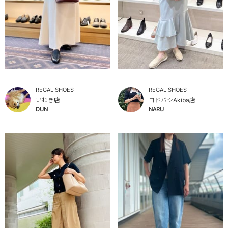
REGAL SHOES
REGAL SHOES
いわき店
ヨドバシAkiba店
DUN
NARU