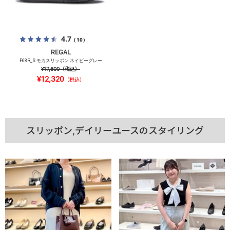
4.7
（10）
REGAL
F68R_S モカスリッポン ネイビーグレー
¥17,600
（税込）
¥12,320
（税込）
スリッポン,デイリーユースのスタイリング