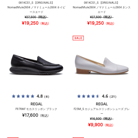
081KCS1_S 【ORIGINALS】
081KCS1_S 【ORIGINALS】
NomadMule2604 ノマドミュール2604 ネイビ
NomadMule2604 ノマドミュール2604 タンス
ースエード
エード
¥27,500
（税込）
¥27,500
（税込）
¥19,250
¥19,250
（税込）
（税込）
4.8
4.6
（6）
（21）
REGAL
REGAL
F97RAF モカスリッポン ブラック
F25M_S カジュアルスリッポンシューズ グレ
ー
¥17,600
（税込）
¥16,500
（税込）
¥9,900
（税込）