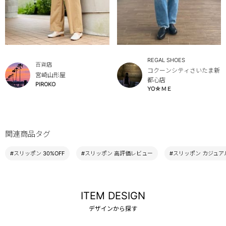
REGAL SHOES
百貨店
コクーンシティさいたま新
宮崎山形屋
都心店
PIROKO
YO☆ＭＥ
関連商品タグ
#スリッポン 30%OFF
#スリッポン 高評価レビュー
#スリッポン カジュア
ITEM DESIGN
デザインから探す