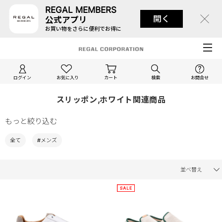
REGAL MEMBERS
開く
公式アプリ
お買い物をさらに便利でお得に
ログイン
お気に入り
カート
検索
お問合せ
スリッポン,ホワイト関連商品
もっと絞り込む
全て
#メンズ
並べ替え