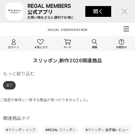
REGAL MEMBERS
開く
公式アプリ
お買い物をさらに便利でお得に
ログイン
お気に入り
カート
検索
お問合せ
スリッポン,新作2026関連商品
もっと絞り込む
全て
ご指定の条件に一致する商品が見つかりませんでした。
関連商品タグ
#スリッポン メンズ
#REGAL スリッポン
#スリッポン 高評価レビュー