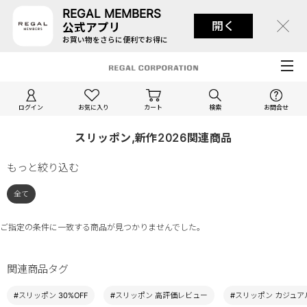
REGAL MEMBERS
開く
公式アプリ
お買い物をさらに便利でお得に
ログイン
お気に入り
カート
検索
お問合せ
スリッポン,新作2026関連商品
もっと絞り込む
全て
ご指定の条件に一致する商品が見つかりませんでした。
関連商品タグ
#スリッポン 30%OFF
#スリッポン 高評価レビュー
#スリッポン カジュア