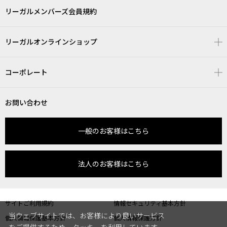
リーガルメンバーズ会員規約
リーガルオンラインショップ
コーポレート
お問い合わせ
一般のお客様はこちら
法人のお客様はこちら
サイトご利用規約
情報セキュリティ基本方針
当ウェブサイトでは、お客様により良いサービス
個人情報保護基本方針
個人情報保護方針