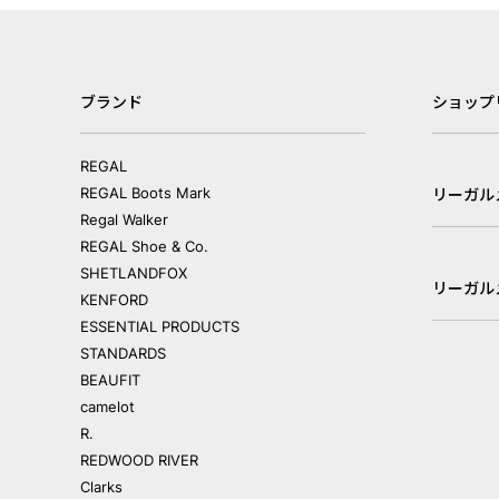
ブランド
ショップ
REGAL
REGAL Boots Mark
リーガル
Regal Walker
REGAL Shoe & Co.
SHETLANDFOX
リーガル
KENFORD
ESSENTIAL PRODUCTS
STANDARDS
BEAUFIT
camelot
R.
REDWOOD RIVER
Clarks