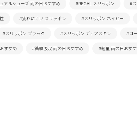
ジュアルシューズ 雨の日おすすめ
#REGAL スリッポン
#
ン性
#疲れにくい スリッポン
#スリッポン ネイビー
#スリッポン ブラック
#スリッポン ディアスキン
#ロ
日おすすめ
#衝撃吸収 雨の日おすすめ
#軽量 雨の日おす