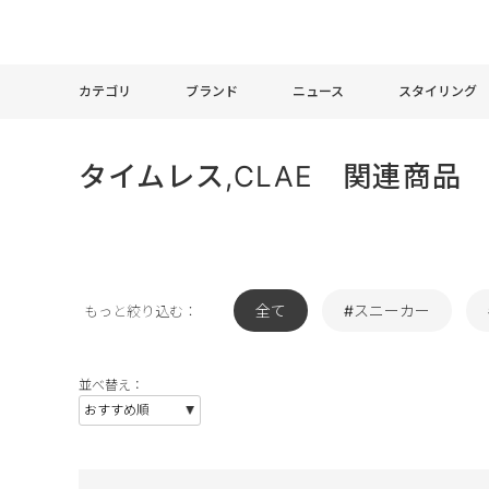
カテゴリ
ブランド
ニュース
スタイリング
タイムレス,CLAE 関連商品
全て
#スニーカー
もっと絞り込む：
並べ替え：