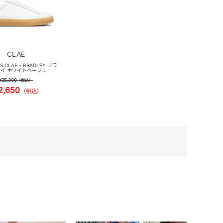
CLAE
S CLAE - BRADLEY ブラ
イ ホワイトベージュ
¥25,300
（税込）
2,650
（税込）