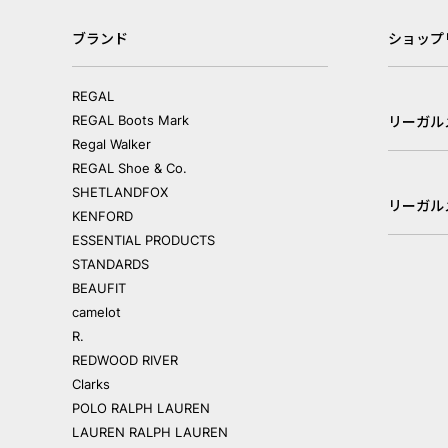
ブランド
ショップ
REGAL
REGAL Boots Mark
リーガル
Regal Walker
REGAL Shoe & Co.
SHETLANDFOX
リーガル
KENFORD
ESSENTIAL PRODUCTS
STANDARDS
BEAUFIT
camelot
R.
REDWOOD RIVER
Clarks
POLO RALPH LAUREN
LAUREN RALPH LAUREN