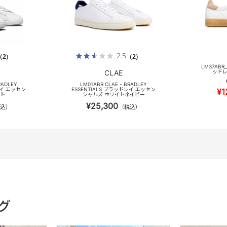
2.5
（2）
（2）
LM37ABR_
CLAE
ッドレ
RADLEY
LM01ABR CLAE - BRADLEY
レイ エッセン
ESSENTIALS ブラッドレイ エッセン
¥1
イト
シャルズ ホワイトネイビー
¥25,300
込）
（税込）
グ