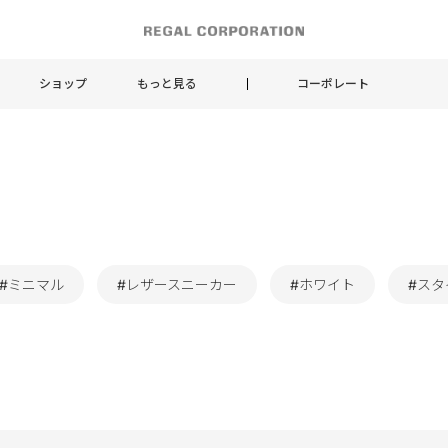
ショップ
もっと見る
コーポレート
#ミニマル
#レザースニーカー
#ホワイト
#ス