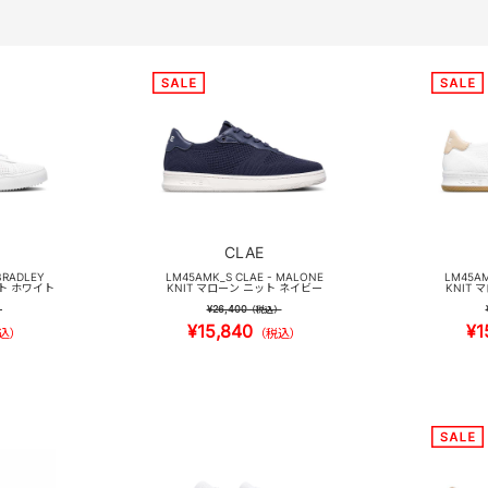
CLAE
BRADLEY
LM45AMK_S CLAE - MALONE
LM45AM
ット ホワイト
KNIT マローン ニット ネイビー
KNIT
¥26,400
）
（税込）
¥15,840
¥1
込）
（税込）