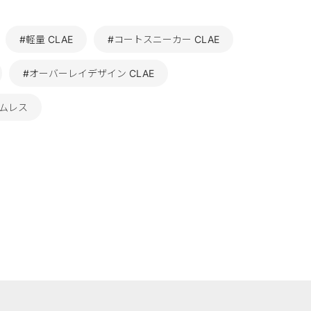
#軽量 CLAE
#コートスニーカー CLAE
#オーバーレイデザイン CLAE
イムレス