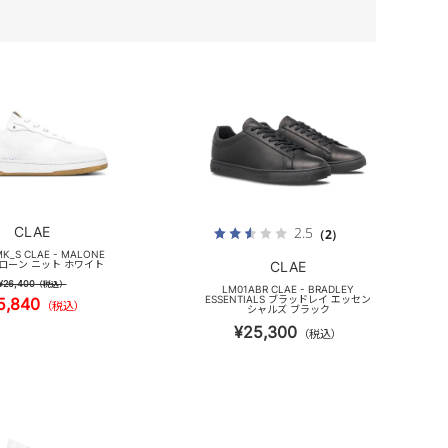
CLAE
2.5
（2）
K_S CLAE - MALONE
 マローン ニット ホワイト
CLAE
¥26,400
（税込）
LM01ABR CLAE - BRADLEY
ESSENTIALS ブラッドレイ エッセン
5,840
（税込）
シャルズ ブラック
¥25,300
（税込）