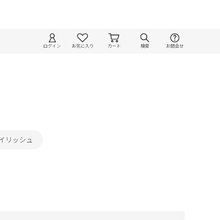
ログイン
お気に入り
カート
検索
お問合せ
タイリッシュ