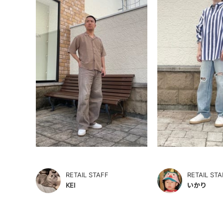
RETAIL STAFF
RETAIL STA
KEI
いかり