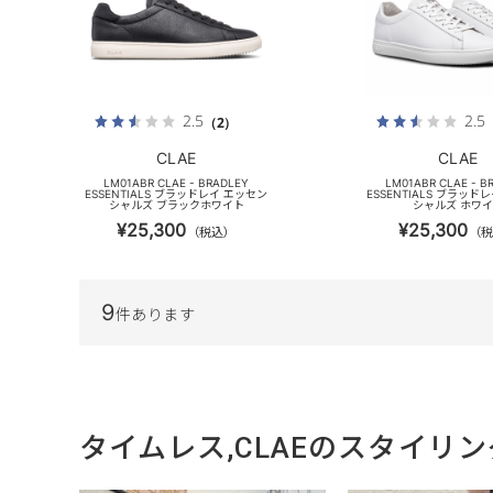
2.5
2.5
（2）
CLAE
CLAE
LM01ABR CLAE - BRADLEY
LM01ABR CLAE - B
ESSENTIALS ブラッドレイ エッセン
ESSENTIALS ブラッド
シャルズ ブラックホワイト
シャルズ ホワ
¥25,300
¥25,300
（税込）
（税
9
件あります
タイムレス,CLAEのスタイリン