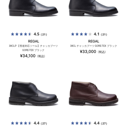
4.5
4.1
（21）
（21）
REGAL
REGAL
38CLP 【雪道対応ソール】チャッカブーツ
38CL チャッカブーツ GORE-TEX ブラック
GORE-TEX ブラック
¥33,000
（税込）
¥34,100
（税込）
4.4
4.4
（27）
（27）