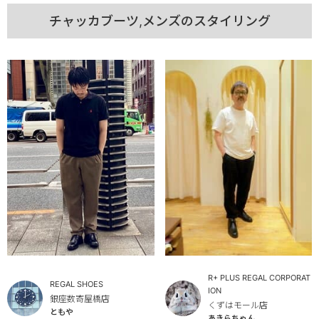
チャッカブーツ,メンズのスタイリング
R+ PLUS REGAL CORPORAT
REGAL SHOES
ION
銀座数寄屋橋店
くずはモール店
ともや
あきらちゃん