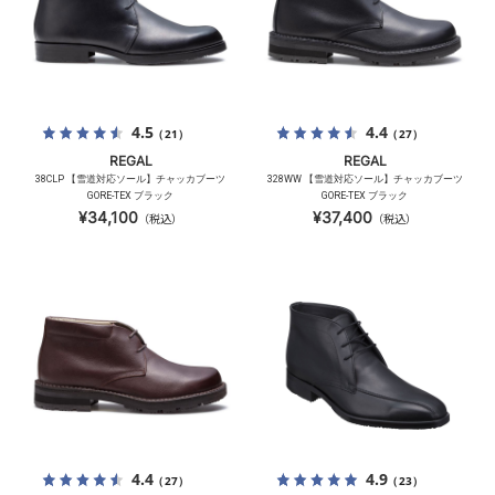
4.5
4.4
（21）
（27）
REGAL
REGAL
38CLP 【雪道対応ソール】チャッカブーツ
328WW 【雪道対応ソール】チャッカブーツ
GORE-TEX ブラック
GORE-TEX ブラック
¥34,100
¥37,400
（税込）
（税込）
4.4
4.9
（27）
（23）