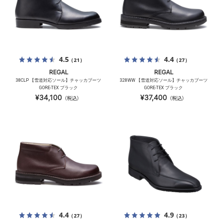
4.5
4.4
（21）
（27）
REGAL
REGAL
38CLP 【雪道対応ソール】チャッカブーツ
328WW 【雪道対応ソール】チャッカブーツ
GORE-TEX ブラック
GORE-TEX ブラック
¥34,100
¥37,400
（税込）
（税込）
4.4
4.9
（27）
（23）