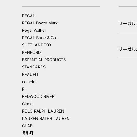
REGAL
REGAL Boots Mark
リーガル
Regal Walker
REGAL Shoe & Co.
SHETLANDFOX
リーガル
KENFORD
ESSENTIAL PRODUCTS
STANDARDS
BEAUFIT
camelot
R.
REDWOOD RIVER
Clarks
POLO RALPH LAUREN
LAUREN RALPH LAUREN
CLAE
卑弥呼