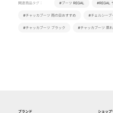
関連商品タグ：
#ブーツ REGAL
#REGA
#チャッカブーツ 雨の日おすすめ
#チェルシーブー
#チャッカブーツ ブラック
#チャッカブーツ 蒸
ブランド
ショップ