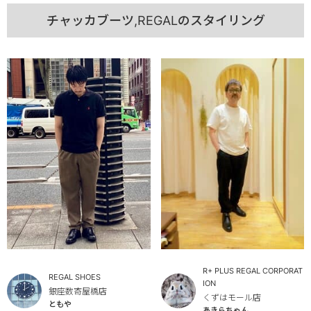
チャッカブーツ,REGALのスタイリング
R+ PLUS REGAL CORPORAT
REGAL SHOES
ION
銀座数寄屋橋店
くずはモール店
ともや
あきらちゃん