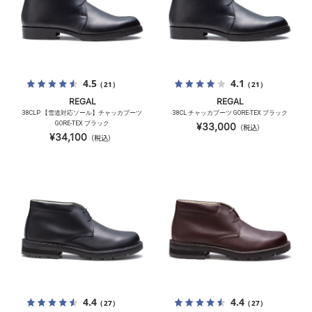
4.5
4.1
（21）
（21）
REGAL
REGAL
38CLP 【雪道対応ソール】チャッカブーツ
38CL チャッカブーツ GORE-TEX ブラック
GORE-TEX ブラック
¥33,000
（税込）
¥34,100
（税込）
4.4
4.4
（27）
（27）