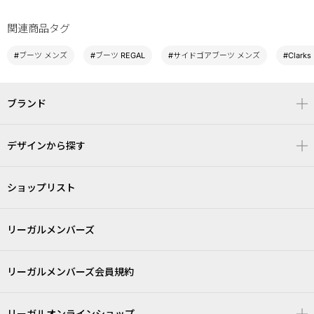
関連商品タグ
#ブーツ メンズ
#ブーツ REGAL
#サイドゴアブーツ メンズ
#Clark
ブランド
デザインから探す
ショップリスト
リーガルメンバーズ
リーガルメンバーズ会員規約
リーガルオンラインショップ