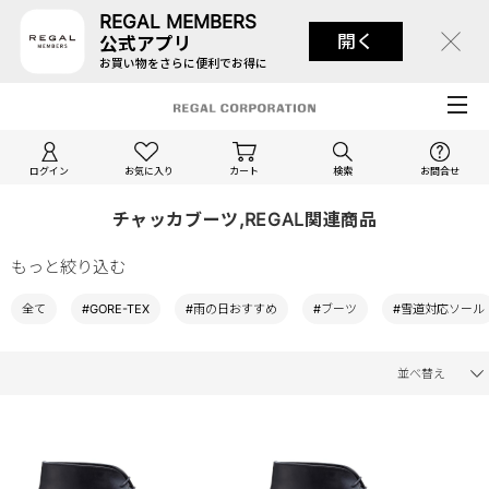
REGAL MEMBERS
開く
公式アプリ
お買い物をさらに便利でお得に
ログイン
お気に入り
カート
検索
お問合せ
チャッカブーツ,REGAL関連商品
もっと絞り込む
全て
#GORE-TEX
#雨の日おすすめ
#ブーツ
#雪道対応ソール
並べ替え