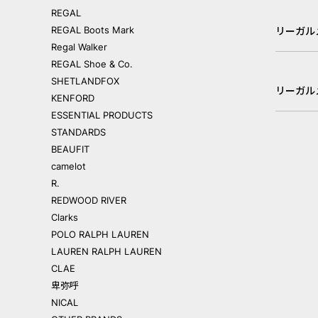
REGAL
REGAL Boots Mark
リーガル
Regal Walker
REGAL Shoe & Co.
SHETLANDFOX
リーガル
KENFORD
ESSENTIAL PRODUCTS
STANDARDS
BEAUFIT
camelot
R.
REDWOOD RIVER
Clarks
POLO RALPH LAUREN
LAUREN RALPH LAUREN
CLAE
卑弥呼
NICAL