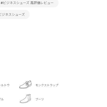
#ビジネスシューズ 高評価レビュー
D ビジネスシューズ
ールトウ
モンクストラップ
ダル
ブーツ