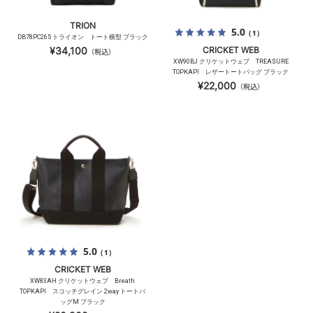
TRION
5.0
（1）
DB78PC265 トライオン トート横型 ブラック
¥34,100
CRICKET WEB
（税込）
XW90BJ クリケットウェブ TREASURE
TOPKAPI レザートートバッグ ブラック
¥22,000
（税込）
5.0
（1）
CRICKET WEB
XW83AH クリケットウェブ Breath
TOPKAPI スコッチグレイン 2way トートバ
ッグM ブラック