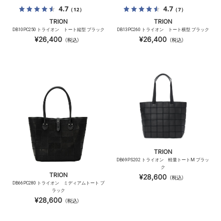
4.7
4.7
（12）
（7）
TRION
TRION
DB10PC250 トライオン トート縦型 ブラック
DB13PC260 トライオン トート横型 ブラック
¥26,400
¥26,400
（税込）
（税込）
TRION
DB69PS202 トライオン 軽量トートM ブラッ
ク
TRION
¥28,600
（税込）
DB66PC280 トライオン ミディアムトート ブ
ラック
¥28,600
（税込）