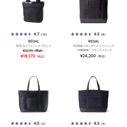
4.7
4.5
（12）
（8）
REGAL
REGAL
TK72_S トートバッグ ブラック
TK74VB スタンダード トートバッグ
¥23,100
（税込）
（VIBRAM） ブラックブラック
¥24,200
¥16,170
（税込）
（税込）
4.5
4.5
（2）
（2）