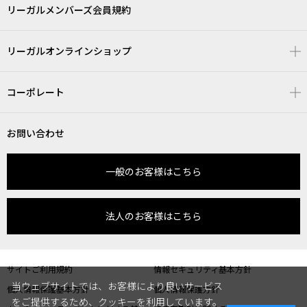
リーガルメンバーズ会員規約
リーガルオンラインショップ
コーポレート
お問い合わせ
一般のお客様はこちら
法人のお客様はこちら
サイトご利用規約
情報セキュリティ基本方針
当ウェブサイトでは、お客様により良いサービス
個人情報保護基本方針
個人情報保護方針
をご提供するため、クッキーを利用しています。