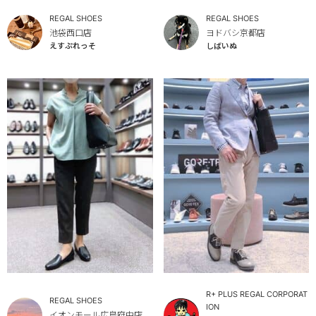
REGAL SHOES
REGAL SHOES
池袋西口店
ヨドバシ京都店
えすぷれっそ
しばいぬ
R+ PLUS REGAL CORPORAT
REGAL SHOES
ION
イオンモール広島府中店