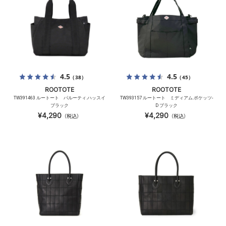
4.5
4.5
（38）
（45）
ROOTOTE
ROOTOTE
TW391463 ルートート パルーティ.ハッスイ
TW393157 ルートート ミディアム.ポケッツ-
ブラック
D ブラック
¥4,290
¥4,290
（税込）
（税込）