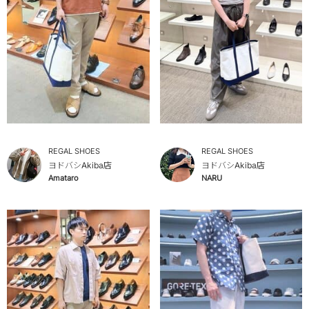
REGAL SHOES
REGAL SHOES
ヨドバシAkiba店
ヨドバシAkiba店
Amataro
NARU