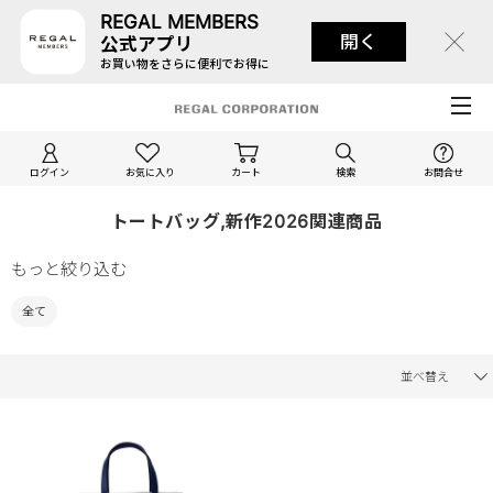
REGAL MEMBERS
開く
公式アプリ
お買い物をさらに便利でお得に
ログイン
お気に入り
カート
検索
お問合せ
トートバッグ,新作2026関連商品
もっと絞り込む
全て
並べ替え