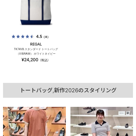
4.5
（8）
REGAL
TK74VB スタンダード トートバッグ
（VIBRAM） ホワイトネイビー
¥24,200
（税込）
トートバッグ,新作2026のスタイリング