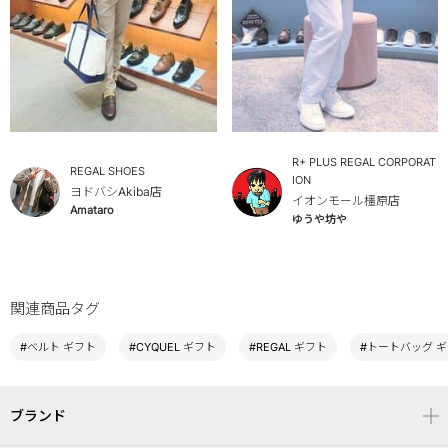
R+ PLUS REGAL CORPORAT
REGAL SHOES
ION
ヨドバシAkiba店
イオンモール橿原店
Amataro
ゆうや坊や
関連商品タグ
#ベルト ギフト
#CYQUEL ギフト
#REGAL ギフト
#トートバッグ 
ブランド