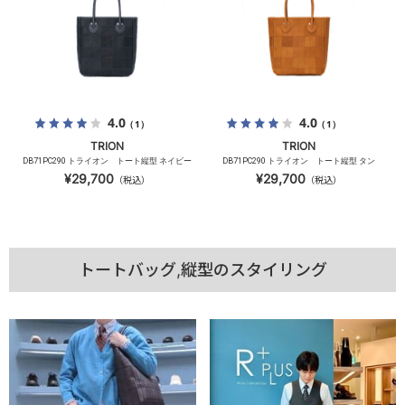
4.0
4.0
（1）
（1）
TRION
TRION
DB71PC290 トライオン トート縦型 ネイビー
DB71PC290 トライオン トート縦型 タン
¥29,700
¥29,700
（税込）
（税込）
トートバッグ,縦型のスタイリング