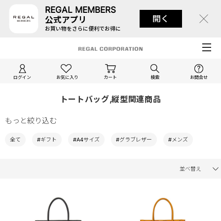
REGAL MEMBERS
開く
公式アプリ
お買い物をさらに便利でお得に
ログイン
お気に入り
カート
検索
お問合せ
トートバッグ,縦型関連商品
もっと絞り込む
全て
#ギフト
#A4サイズ
#グラブレザー
#メンズ
並べ替え