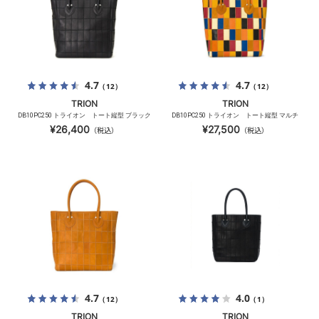
4.7
4.7
（12）
（12）
TRION
TRION
DB10PC250 トライオン トート縦型 ブラック
DB10PC250 トライオン トート縦型 マルチ
¥26,400
¥27,500
（税込）
（税込）
4.7
4.0
（12）
（1）
TRION
TRION