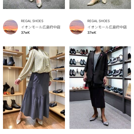
REGAL SHOES
REGAL SHOES
イオンモール広島府中店
イオンモール広島府中店
37wK
37wK