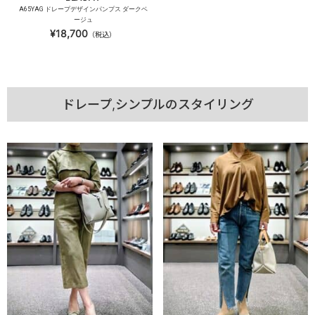
A65YAG ドレープデザインパンプス ダークベ
ージュ
¥18,700
（税込）
ドレープ,シンプルのスタイリング