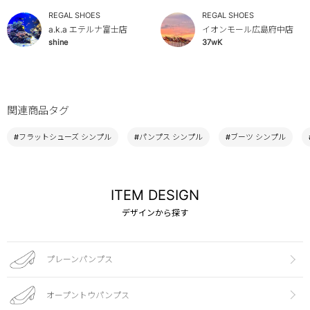
REGAL SHOES
REGAL SHOES
a.k.a エテルナ富士店
イオンモール広島府中店
shine
37wK
関連商品タグ
#フラットシューズ シンプル
#パンプス シンプル
#ブーツ シンプル
ITEM DESIGN
デザインから探す
プレーンパンプス
オープントウパンプス