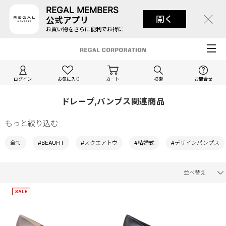
REGAL MEMBERS
開く
公式アプリ
お買い物をさらに便利でお得に
ログイン
お気に入り
カート
検索
お問合せ
ドレープ,パンプス関連商品
もっと絞り込む
全て
#BEAUFIT
#スクエアトウ
#結婚式
#デザインパンプス
並べ替え