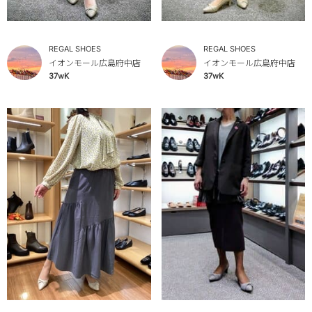
REGAL SHOES
REGAL SHOES
イオンモール広島府中店
イオンモール広島府中店
37wK
37wK