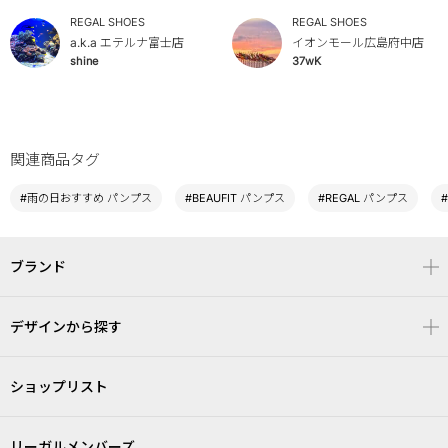
REGAL SHOES
REGAL SHOES
a.k.a エテルナ富士店
イオンモール広島府中店
shine
37wK
関連商品タグ
#雨の日おすすめ パンプス
#BEAUFIT パンプス
#REGAL パンプス
ブランド
デザインから探す
ショップリスト
リーガルメンバーズ