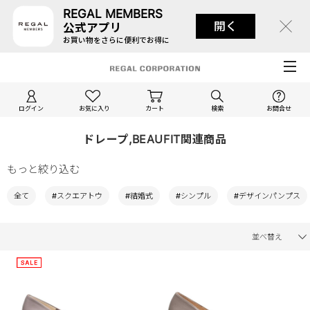
REGAL MEMBERS
開く
公式アプリ
お買い物をさらに便利でお得に
ログイン
お気に入り
カート
検索
お問合せ
ドレープ,BEAUFIT関連商品
もっと絞り込む
全て
#スクエアトウ
#結婚式
#シンプル
#デザインパンプス
並べ替え