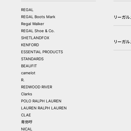
REGAL
REGAL Boots Mark
リーガル
Regal Walker
REGAL Shoe & Co.
SHETLANDFOX
リーガル
KENFORD
ESSENTIAL PRODUCTS
STANDARDS
BEAUFIT
camelot
R.
REDWOOD RIVER
Clarks
POLO RALPH LAUREN
LAUREN RALPH LAUREN
CLAE
卑弥呼
NICAL